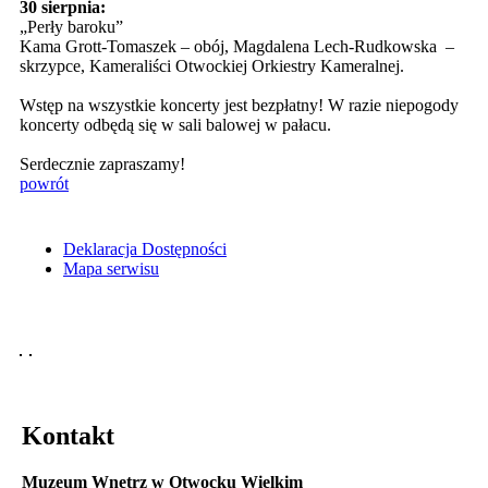
30 sierpnia:
„Perły baroku”
Kama Grott-Tomaszek – obój, Magdalena Lech-Rudkowska –
skrzypce, Kameraliści Otwockiej Orkiestry Kameralnej.
Wstęp na wszystkie koncerty jest bezpłatny! W razie niepogody
koncerty odbędą się w sali balowej w pałacu.
Serdecznie zapraszamy!
powrót
Deklaracja Dostępności
Mapa serwisu
Kontakt
Muzeum Wnętrz w Otwocku Wielkim