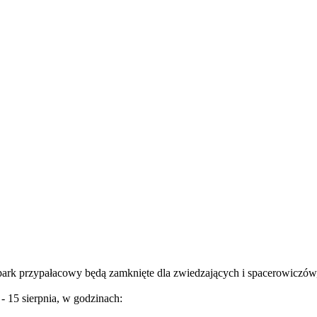
rk przypałacowy będą zamknięte dla zwiedzających i spacerowiczów,
- 15 sierpnia, w godzinach: