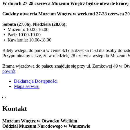
W dniach 27-28 czerwca Muzeum Wnętrz będzie otwarte krócej ni
Godziny otwarcia Muzeum Wnętrz w weekend 27-28 czerwca 202
Sobota (27.06),
Niedziela (28.06):
• Muzeum: 10.00-16.00
• Park: 10.00-19.00
• Kawiarnia: 10.00-18.00
Bilety wstępu do parku w cenie 3zł dla dziecka i 5zł dla osoby do
Przypominamy także, że w niedzielę 28 czerwca wstęp do Muzeum Wnę
Brama wjazdowa do pałacu znajduje się przy ul. Zamkowej 49 w O
powrót
Deklaracja Dostępności
Mapa serwisu
Kontakt
Muzeum Wnętrz w Otwocku Wielkim
Oddział Muzeum Narodowego w Warszawie