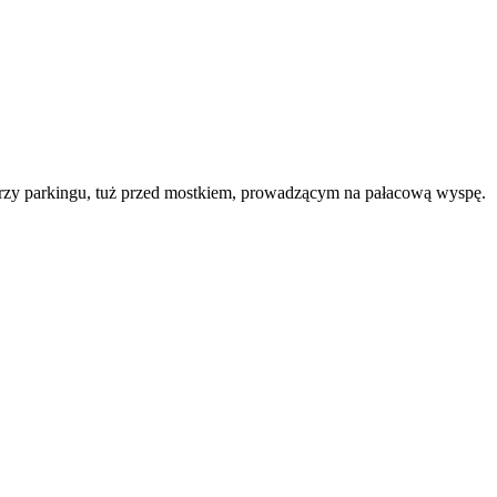
 przy parkingu, tuż przed mostkiem, prowadzącym na pałacową wyspę.