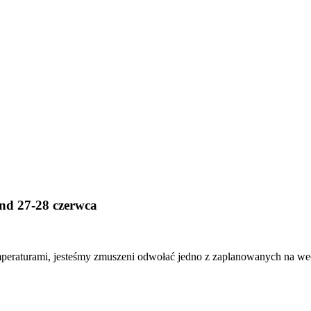
nd 27-28 czerwca
peraturami, jesteśmy zmuszeni odwołać jedno z zaplanowanych na w