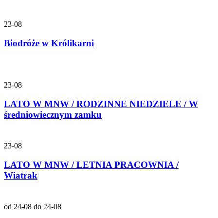
23-08
Biodróże w Królikarni
23-08
LATO W MNW / RODZINNE NIEDZIELE / W
średniowiecznym zamku
23-08
LATO W MNW / LETNIA PRACOWNIA /
Wiatrak
od 24-08 do 24-08