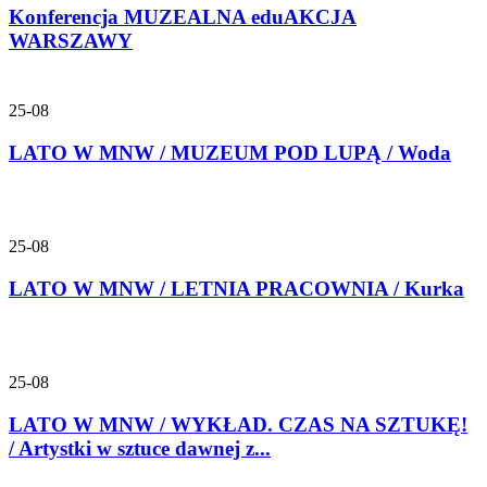
Konferencja MUZEALNA eduAKCJA
WARSZAWY
25-08
LATO W MNW / MUZEUM POD LUPĄ / Woda
25-08
LATO W MNW / LETNIA PRACOWNIA / Kurka
25-08
LATO W MNW / WYKŁAD. CZAS NA SZTUKĘ!
/ Artystki w sztuce dawnej z...