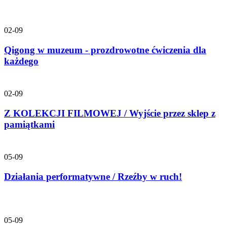
02-09
Qigong w muzeum - prozdrowotne ćwiczenia dla
każdego
02-09
Z KOLEKCJI FILMOWEJ / Wyjście przez sklep z
pamiątkami
05-09
Działania performatywne / Rzeźby w ruch!
05-09