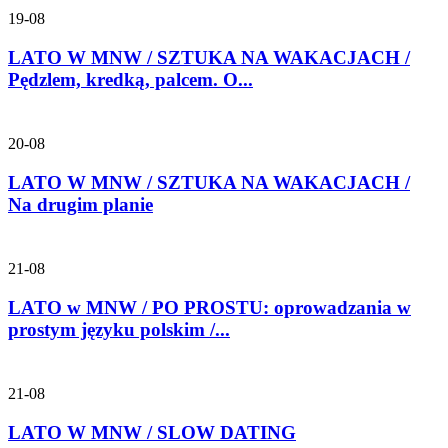
19-08
LATO W MNW / SZTUKA NA WAKACJACH /
Pędzlem, kredką, palcem. O...
20-08
LATO W MNW / SZTUKA NA WAKACJACH /
Na drugim planie
21-08
LATO w MNW / PO PROSTU: oprowadzania w
prostym języku polskim /...
21-08
LATO W MNW / SLOW DATING