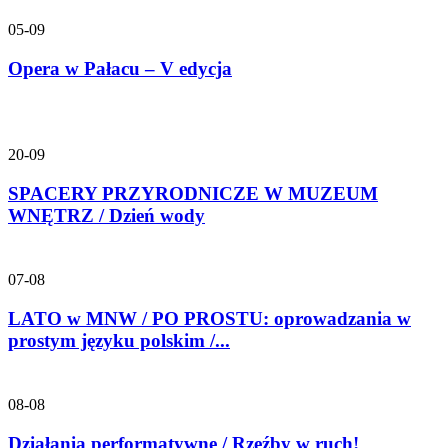
05-09
Opera w Pałacu – V edycja
20-09
SPACERY PRZYRODNICZE W MUZEUM
WNĘTRZ / Dzień wody
07-08
LATO w MNW / PO PROSTU: oprowadzania w
prostym języku polskim /...
08-08
Działania performatywne / Rzeźby w ruch!