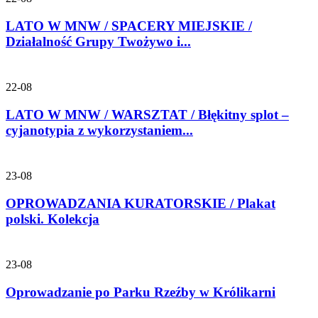
LATO W MNW / SPACERY MIEJSKIE /
Działalność Grupy Twożywo i...
22-08
LATO W MNW / WARSZTAT / Błękitny splot –
cyjanotypia z wykorzystaniem...
23-08
OPROWADZANIA KURATORSKIE / Plakat
polski. Kolekcja
23-08
Oprowadzanie po Parku Rzeźby w Królikarni