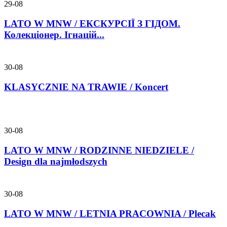
29-08
LATO W MNW / ЕКСКУРСІЇ З ГІДОМ.
Колекціонер. Ігнацій...
30-08
KLASYCZNIE NA TRAWIE / Koncert
30-08
LATO W MNW / RODZINNE NIEDZIELE /
Design dla najmłodszych
30-08
LATO W MNW / LETNIA PRACOWNIA / Plecak