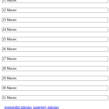
21
Marzec
22
Marzec
23
Marzec
24
Marzec
25
Marzec
26
Marzec
27
Marzec
28
Marzec
29
Marzec
30
Marzec
31
Marzec
poprzedni miesiąc
następny miesiąc