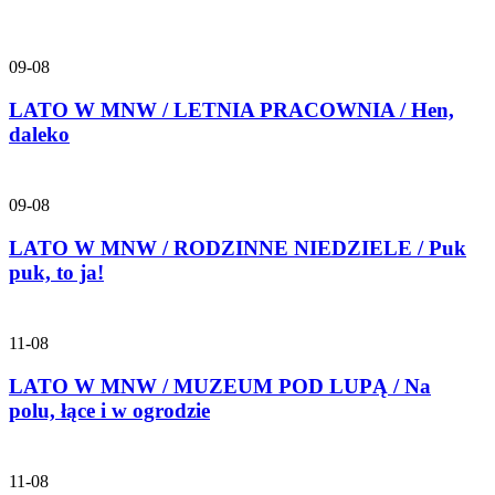
09-08
LATO W MNW / LETNIA PRACOWNIA / Hen,
daleko
09-08
LATO W MNW / RODZINNE NIEDZIELE / Puk
puk, to ja!
11-08
LATO W MNW / MUZEUM POD LUPĄ / Na
polu, łące i w ogrodzie
11-08