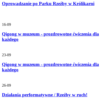
Oprowadzanie po Parku Rzeźby w Królikarni
16-09
Qigong w muzeum - prozdrowotne ćwiczenia dla
każdego
23-09
Qigong w muzeum - prozdrowotne ćwiczenia dla
każdego
26-09
Działania performatywne / Rzeźby w ruch!