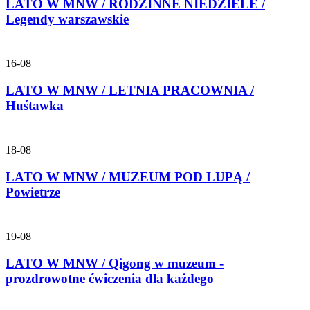
LATO W MNW / RODZINNE NIEDZIELE /
Legendy warszawskie
16-08
LATO W MNW / LETNIA PRACOWNIA /
Huśtawka
18-08
LATO W MNW / MUZEUM POD LUPĄ /
Powietrze
19-08
LATO W MNW / Qigong w muzeum -
prozdrowotne ćwiczenia dla każdego