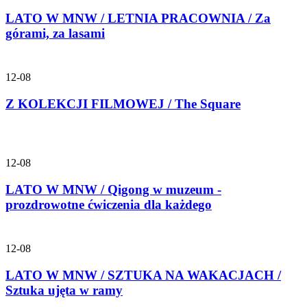
LATO W MNW / LETNIA PRACOWNIA / Za
górami, za lasami
12-08
Z KOLEKCJI FILMOWEJ / The Square
12-08
LATO W MNW / Qigong w muzeum -
prozdrowotne ćwiczenia dla każdego
12-08
LATO W MNW / SZTUKA NA WAKACJACH /
Sztuka ujęta w ramy