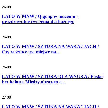
26-08
LATO W MNW / Qigong w muzeum -
prozdrowotne ćwiczenia dla każdego
26-08
LATO W MNW / SZTUKA NA WAKACJACH /
Czy w sztuce jest miejsce na...
26-08
LATO W MNW / SZTUKA DLA WNUKA / Postać
bez koloru. Między obrazem a...
27-08
LATO W MNW / SZTUKA NA WAKACJACH /