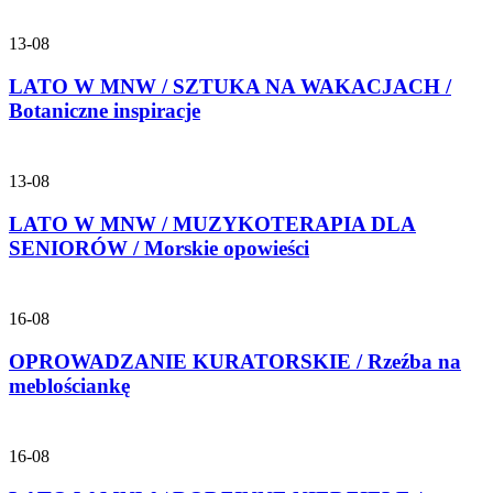
13-08
LATO W MNW / SZTUKA NA WAKACJACH /
Botaniczne inspiracje
13-08
LATO W MNW / MUZYKOTERAPIA DLA
SENIORÓW / Morskie opowieści
16-08
OPROWADZANIE KURATORSKIE / Rzeźba na
meblościankę
16-08