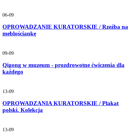
06-09
OPROWADZANIE KURATORSKIE / Rzeźba na
meblościankę
09-09
Qigong w muzeum - prozdrowotne ćwiczenia dla
każdego
13-09
OPROWADZANIA KURATORSKIE / Plakat
polski. Kolekcja
13-09