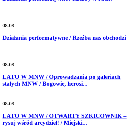
08-08
Działania performatywne / Rzeźba nas obchodzi
08-08
LATO W MNW / Oprowadzania po galeriach
stałych MNW / Bogowie, herosi...
08-08
LATO W MNW / OTWARTY SZKICOWNIK –
rysuj wśród arcydzieł! / Miejski...