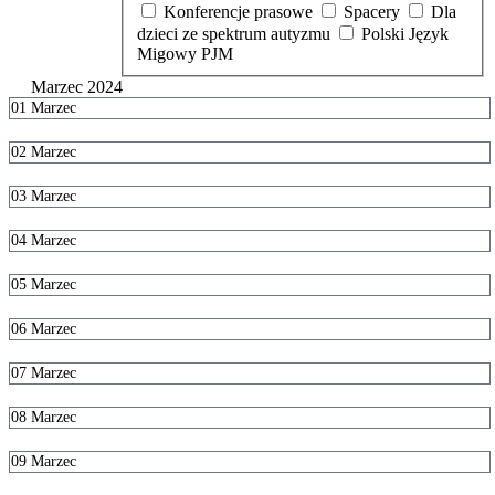
Konferencje prasowe
Spacery
Dla
dzieci ze spektrum autyzmu
Polski Język
Migowy PJM
Marzec 2024
01
Marzec
02
Marzec
03
Marzec
04
Marzec
05
Marzec
06
Marzec
07
Marzec
08
Marzec
09
Marzec