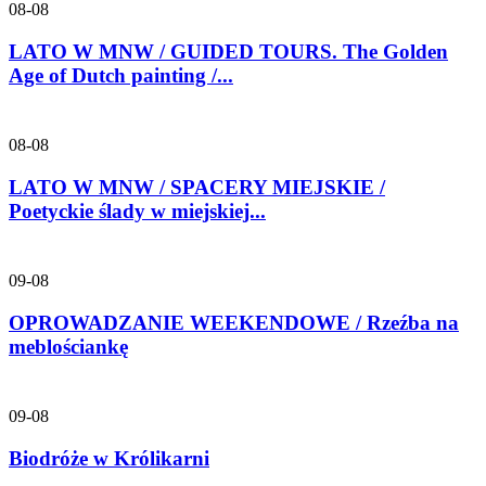
08-08
LATO W MNW / GUIDED TOURS. The Golden
Age of Dutch painting /...
08-08
LATO W MNW / SPACERY MIEJSKIE /
Poetyckie ślady w miejskiej...
09-08
OPROWADZANIE WEEKENDOWE / Rzeźba na
meblościankę
09-08
Biodróże w Królikarni