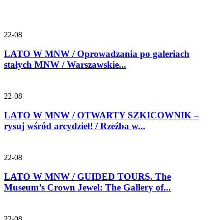
22-08
LATO W MNW / Oprowadzania po galeriach
stałych MNW / Warszawskie...
22-08
LATO W MNW / OTWARTY SZKICOWNIK –
rysuj wśród arcydzieł! / Rzeźba w...
22-08
LATO W MNW / GUIDED TOURS. The
Museum’s Crown Jewel: The Gallery of...
22-08