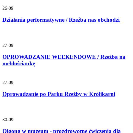
26-09
Działania performatywne / Rzeźba nas obchodzi
27-09
OPROWADZANIE WEEKENDOWE / Rzeźba na
meblościankę
27-09
Oprowadzanie po Parku Rzeźby w Królikarni
30-09
Qigong w muzeum - prozdrowotne ćwiczenia dla