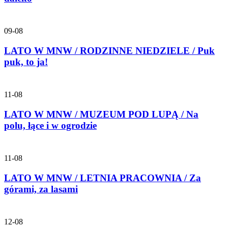
09-08
LATO W MNW / RODZINNE NIEDZIELE / Puk
puk, to ja!
11-08
LATO W MNW / MUZEUM POD LUPĄ / Na
polu, łące i w ogrodzie
11-08
LATO W MNW / LETNIA PRACOWNIA / Za
górami, za lasami
12-08