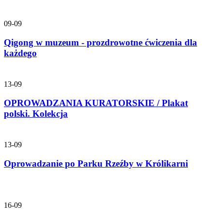
09-09
Qigong w muzeum - prozdrowotne ćwiczenia dla
każdego
13-09
OPROWADZANIA KURATORSKIE / Plakat
polski. Kolekcja
13-09
Oprowadzanie po Parku Rzeźby w Królikarni
16-09