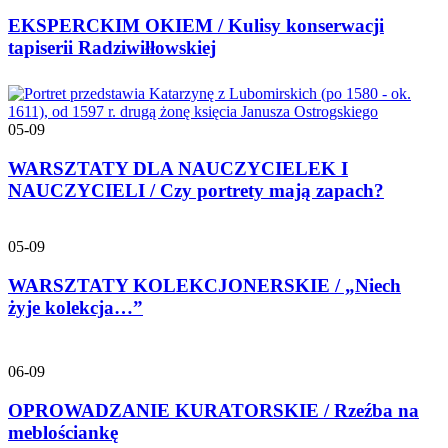
EKSPERCKIM OKIEM / Kulisy konserwacji
tapiserii Radziwiłłowskiej
05-09
WARSZTATY DLA NAUCZYCIELEK I
NAUCZYCIELI / Czy portrety mają zapach?
05-09
WARSZTATY KOLEKCJONERSKIE / „Niech
żyje kolekcja…”
06-09
OPROWADZANIE KURATORSKIE / Rzeźba na
meblościankę