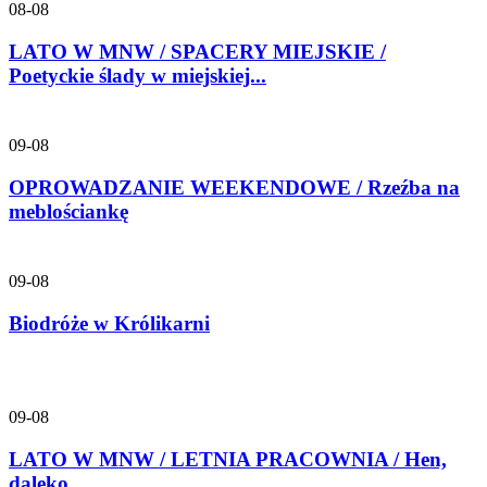
08-08
LATO W MNW / SPACERY MIEJSKIE /
Poetyckie ślady w miejskiej...
09-08
OPROWADZANIE WEEKENDOWE / Rzeźba na
meblościankę
09-08
Biodróże w Królikarni
09-08
LATO W MNW / LETNIA PRACOWNIA / Hen,
daleko