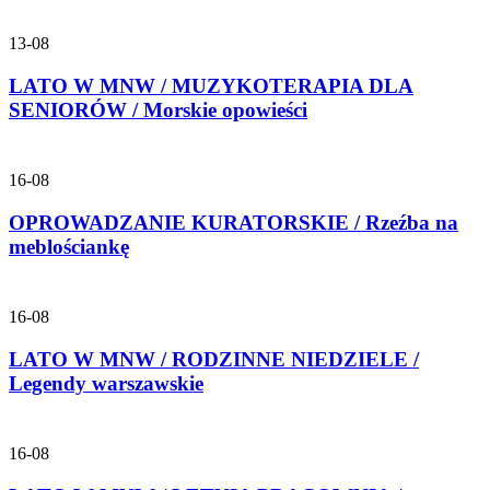
13-08
LATO W MNW / MUZYKOTERAPIA DLA
SENIORÓW / Morskie opowieści
16-08
OPROWADZANIE KURATORSKIE / Rzeźba na
meblościankę
16-08
LATO W MNW / RODZINNE NIEDZIELE /
Legendy warszawskie
16-08