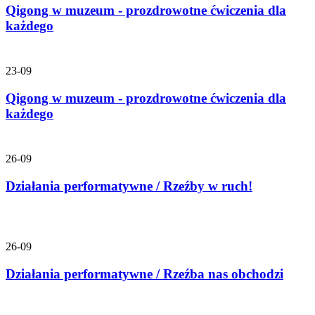
Qigong w muzeum - prozdrowotne ćwiczenia dla
każdego
23-09
Qigong w muzeum - prozdrowotne ćwiczenia dla
każdego
26-09
Działania performatywne / Rzeźby w ruch!
26-09
Działania performatywne / Rzeźba nas obchodzi