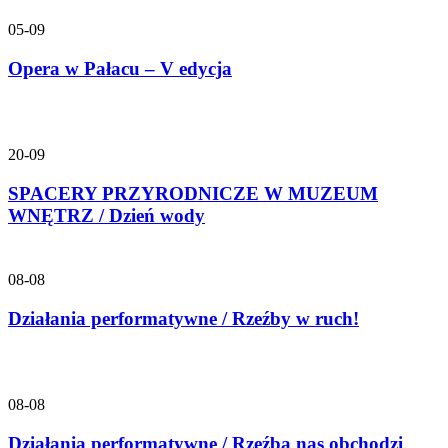
05-09
Opera w Pałacu – V edycja
20-09
SPACERY PRZYRODNICZE W MUZEUM
WNĘTRZ / Dzień wody
08-08
Działania performatywne / Rzeźby w ruch!
08-08
Działania performatywne / Rzeźba nas obchodzi