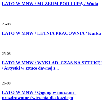
LATO W MNW / MUZEUM POD LUPĄ / Woda
25-08
LATO W MNW / LETNIA PRACOWNIA / Kurka
25-08
LATO W MNW / WYKŁAD. CZAS NA SZTUKĘ!
/ Artystki w sztuce dawnej z...
26-08
LATO W MNW / Qigong w muzeum -
prozdrowotne ćwiczenia dla każdego