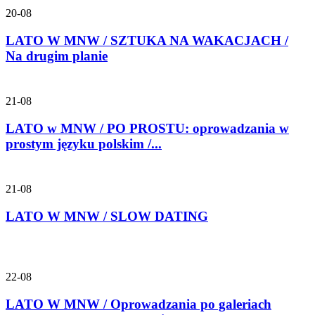
20-08
LATO W MNW / SZTUKA NA WAKACJACH /
Na drugim planie
21-08
LATO w MNW / PO PROSTU: oprowadzania w
prostym języku polskim /...
21-08
LATO W MNW / SLOW DATING
22-08
LATO W MNW / Oprowadzania po galeriach