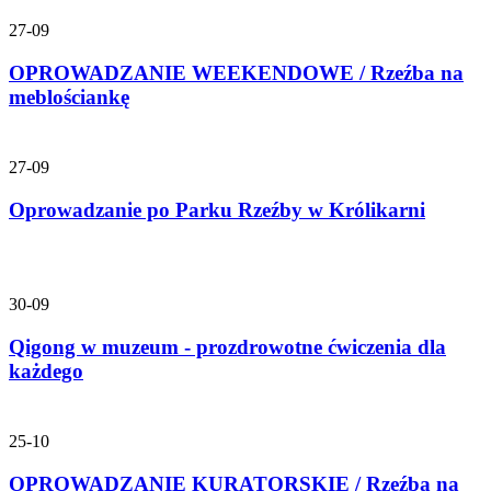
27-09
OPROWADZANIE WEEKENDOWE / Rzeźba na
meblościankę
27-09
Oprowadzanie po Parku Rzeźby w Królikarni
30-09
Qigong w muzeum - prozdrowotne ćwiczenia dla
każdego
25-10
OPROWADZANIE KURATORSKIE / Rzeźba na