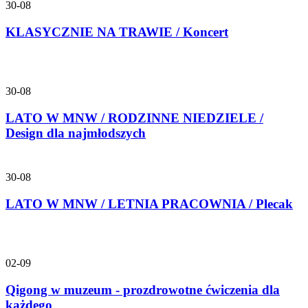
30-08
KLASYCZNIE NA TRAWIE / Koncert
30-08
LATO W MNW / RODZINNE NIEDZIELE /
Design dla najmłodszych
30-08
LATO W MNW / LETNIA PRACOWNIA / Plecak
02-09
Qigong w muzeum - prozdrowotne ćwiczenia dla
każdego