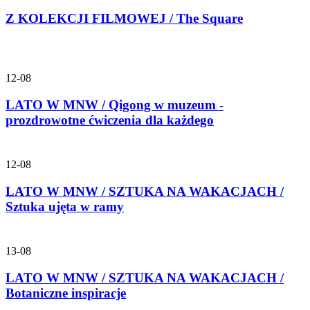
Z KOLEKCJI FILMOWEJ / The Square
12-08
LATO W MNW / Qigong w muzeum -
prozdrowotne ćwiczenia dla każdego
12-08
LATO W MNW / SZTUKA NA WAKACJACH /
Sztuka ujęta w ramy
13-08
LATO W MNW / SZTUKA NA WAKACJACH /
Botaniczne inspiracje