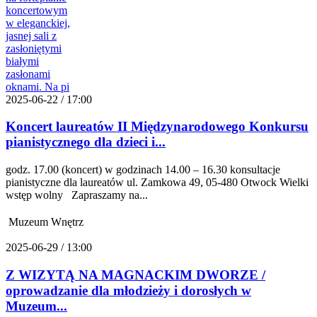
2025-06-22 / 17:00
Koncert laureatów II Międzynarodowego Konkursu
pianistycznego dla dzieci i...
godz. 17.00 (koncert) w godzinach 14.00 – 16.30 konsultacje
pianistyczne dla laureatów ul. Zamkowa 49, 05-480 Otwock Wielki
wstęp wolny Zapraszamy na...
Muzeum Wnętrz
2025-06-29 / 13:00
Z WIZYTĄ NA MAGNACKIM DWORZE /
oprowadzanie dla młodzieży i dorosłych w
Muzeum...