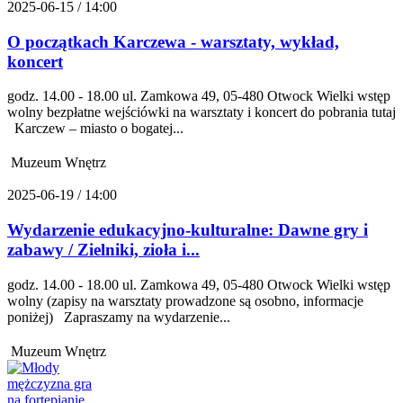
2025-06-15 / 14:00
O początkach Karczewa - warsztaty, wykład,
koncert
godz. 14.00 - 18.00 ul. Zamkowa 49, 05-480 Otwock Wielki wstęp
wolny bezpłatne wejściówki na warsztaty i koncert do pobrania tutaj
Karczew – miasto o bogatej...
Muzeum Wnętrz
2025-06-19 / 14:00
Wydarzenie edukacyjno-kulturalne: Dawne gry i
zabawy / Zielniki, zioła i...
godz. 14.00 - 18.00 ul. Zamkowa 49, 05-480 Otwock Wielki wstęp
wolny (zapisy na warsztaty prowadzone są osobno, informacje
poniżej) Zapraszamy na wydarzenie...
Muzeum Wnętrz