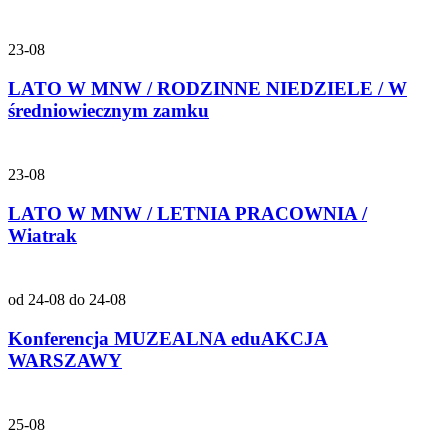
23-08
LATO W MNW / RODZINNE NIEDZIELE / W
średniowiecznym zamku
23-08
LATO W MNW / LETNIA PRACOWNIA /
Wiatrak
od 24-08 do 24-08
Konferencja MUZEALNA eduAKCJA
WARSZAWY
25-08