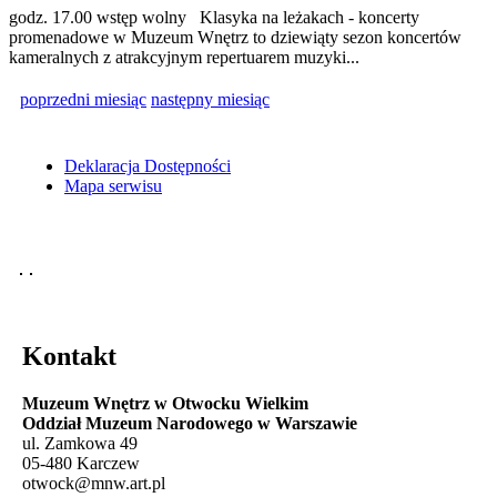
godz. 17.00 wstęp wolny Klasyka na leżakach - koncerty
promenadowe w Muzeum Wnętrz to dziewiąty sezon koncertów
kameralnych z atrakcyjnym repertuarem muzyki...
poprzedni miesiąc
następny miesiąc
Deklaracja Dostępności
Mapa serwisu
Kontakt
Muzeum Wnętrz w Otwocku Wielkim
Oddział Muzeum Narodowego w Warszawie
ul. Zamkowa 49
05-480 Karczew
otwock@mnw.art.pl