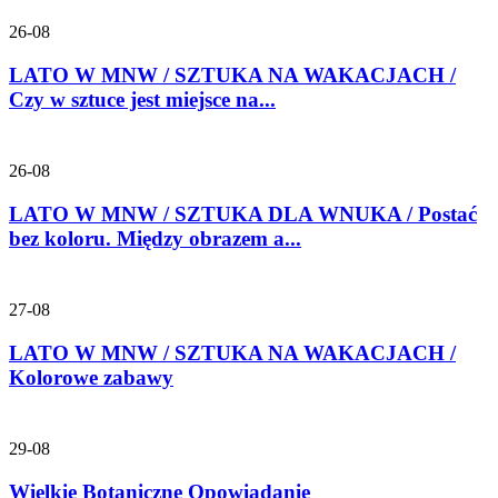
26-08
LATO W MNW / SZTUKA NA WAKACJACH /
Czy w sztuce jest miejsce na...
26-08
LATO W MNW / SZTUKA DLA WNUKA / Postać
bez koloru. Między obrazem a...
27-08
LATO W MNW / SZTUKA NA WAKACJACH /
Kolorowe zabawy
29-08
Wielkie Botaniczne Opowiadanie