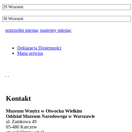
29
Wrzesień
30
Wrzesień
poprzedni miesiąc
następny miesiąc
Deklaracja Dostępności
Mapa serwisu
Kontakt
Muzeum Wnętrz w Otwocku Wielkim
Oddział Muzeum Narodowego w Warszawie
ul. Zamkowa 49
05-480 Karczew