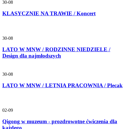
30-08
KLASYCZNIE NA TRAWIE / Koncert
30-08
LATO W MNW / RODZINNE NIEDZIELE /
Design dla najmłodszych
30-08
LATO W MNW / LETNIA PRACOWNIA / Plecak
02-09
Qigong w muzeum - prozdrowotne ćwiczenia dla
każdego