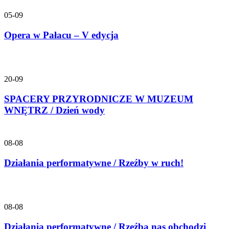
05-09
Opera w Pałacu – V edycja
20-09
SPACERY PRZYRODNICZE W MUZEUM
WNĘTRZ / Dzień wody
08-08
Działania performatywne / Rzeźby w ruch!
08-08
Działania performatywne / Rzeźba nas obchodzi