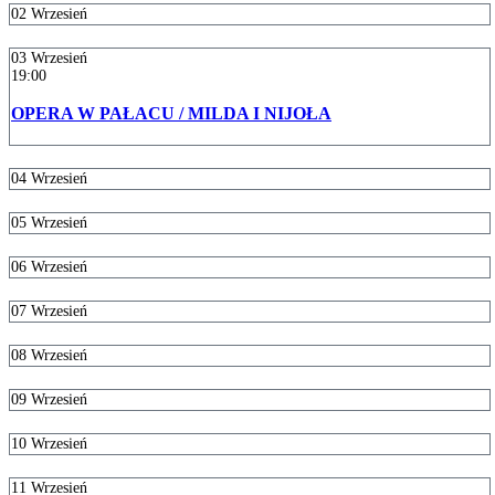
02
Wrzesień
03
Wrzesień
19:00
OPERA W PAŁACU / MILDA I NIJOŁA
04
Wrzesień
05
Wrzesień
06
Wrzesień
07
Wrzesień
08
Wrzesień
09
Wrzesień
10
Wrzesień
11
Wrzesień