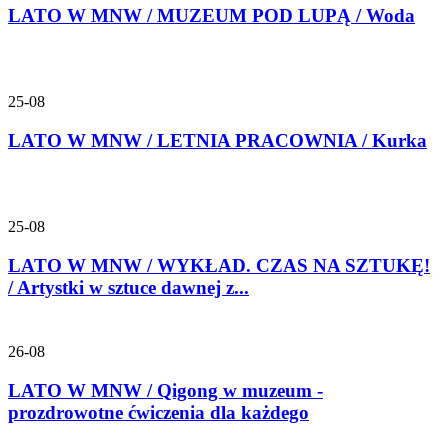
LATO W MNW / MUZEUM POD LUPĄ / Woda
25-08
LATO W MNW / LETNIA PRACOWNIA / Kurka
25-08
LATO W MNW / WYKŁAD. CZAS NA SZTUKĘ!
/ Artystki w sztuce dawnej z...
26-08
LATO W MNW / Qigong w muzeum -
prozdrowotne ćwiczenia dla każdego