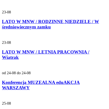
23-08
LATO W MNW / RODZINNE NIEDZIELE / W
średniowiecznym zamku
23-08
LATO W MNW / LETNIA PRACOWNIA /
Wiatrak
od 24-08 do 24-08
Konferencja MUZEALNA eduAKCJA
WARSZAWY
25-08