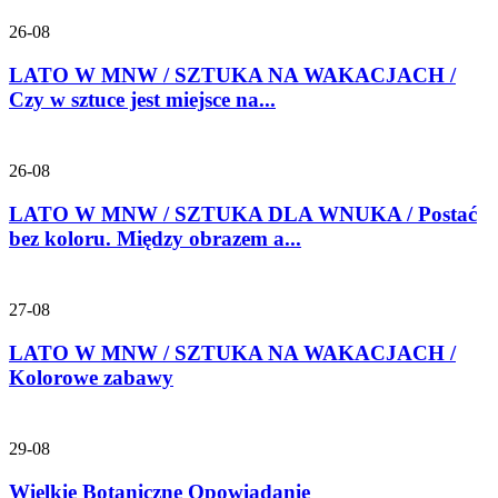
26-08
LATO W MNW / SZTUKA NA WAKACJACH /
Czy w sztuce jest miejsce na...
26-08
LATO W MNW / SZTUKA DLA WNUKA / Postać
bez koloru. Między obrazem a...
27-08
LATO W MNW / SZTUKA NA WAKACJACH /
Kolorowe zabawy
29-08
Wielkie Botaniczne Opowiadanie