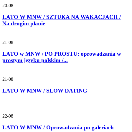
20-08
LATO W MNW / SZTUKA NA WAKACJACH /
Na drugim planie
21-08
LATO w MNW / PO PROSTU: oprowadzania w
prostym języku polskim /...
21-08
LATO W MNW / SLOW DATING
22-08
LATO W MNW / Oprowadzania po galeriach