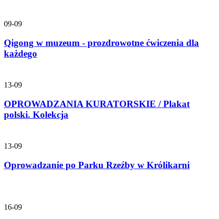
09-09
Qigong w muzeum - prozdrowotne ćwiczenia dla
każdego
13-09
OPROWADZANIA KURATORSKIE / Plakat
polski. Kolekcja
13-09
Oprowadzanie po Parku Rzeźby w Królikarni
16-09