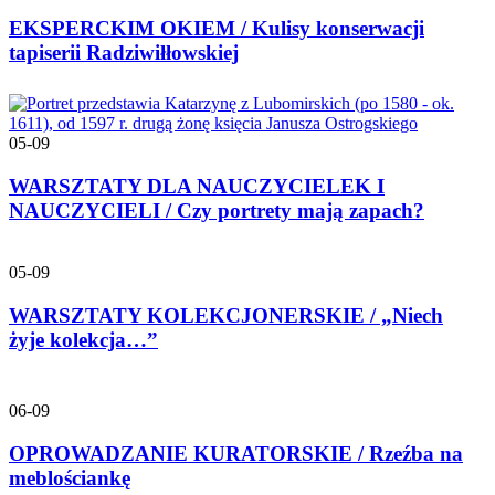
EKSPERCKIM OKIEM / Kulisy konserwacji
tapiserii Radziwiłłowskiej
05-09
WARSZTATY DLA NAUCZYCIELEK I
NAUCZYCIELI / Czy portrety mają zapach?
05-09
WARSZTATY KOLEKCJONERSKIE / „Niech
żyje kolekcja…”
06-09
OPROWADZANIE KURATORSKIE / Rzeźba na
meblościankę