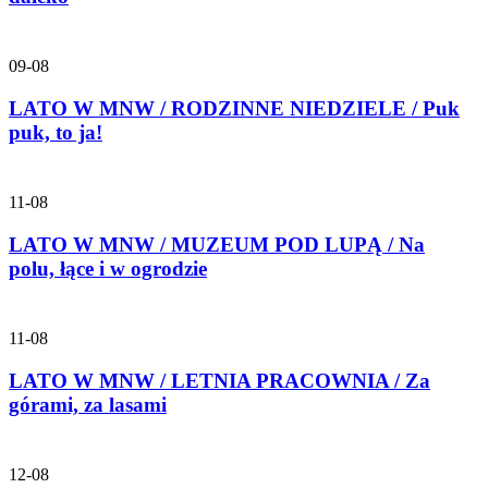
09-08
LATO W MNW / RODZINNE NIEDZIELE / Puk
puk, to ja!
11-08
LATO W MNW / MUZEUM POD LUPĄ / Na
polu, łące i w ogrodzie
11-08
LATO W MNW / LETNIA PRACOWNIA / Za
górami, za lasami
12-08