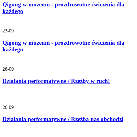
Qigong w muzeum - prozdrowotne ćwiczenia dla
każdego
23-09
Qigong w muzeum - prozdrowotne ćwiczenia dla
każdego
26-09
Działania performatywne / Rzeźby w ruch!
26-09
Działania performatywne / Rzeźba nas obchodzi