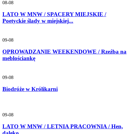
08-08
LATO W MNW / SPACERY MIEJSKIE /
Poetyckie ślady w miejskiej...
09-08
OPROWADZANIE WEEKENDOWE / Rzeźba na
meblościankę
09-08
Biodróże w Królikarni
09-08
LATO W MNW / LETNIA PRACOWNIA / Hen,
daleko