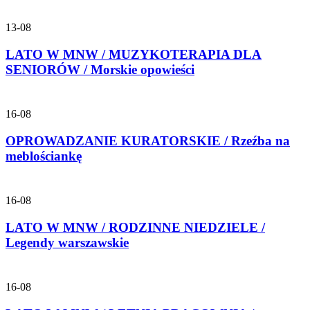
13-08
LATO W MNW / MUZYKOTERAPIA DLA
SENIORÓW / Morskie opowieści
16-08
OPROWADZANIE KURATORSKIE / Rzeźba na
meblościankę
16-08
LATO W MNW / RODZINNE NIEDZIELE /
Legendy warszawskie
16-08