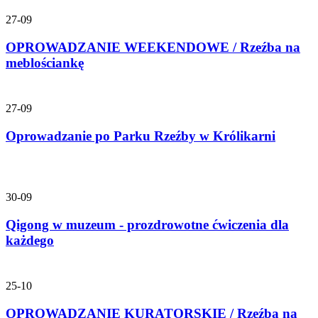
27-09
OPROWADZANIE WEEKENDOWE / Rzeźba na
meblościankę
27-09
Oprowadzanie po Parku Rzeźby w Królikarni
30-09
Qigong w muzeum - prozdrowotne ćwiczenia dla
każdego
25-10
OPROWADZANIE KURATORSKIE / Rzeźba na