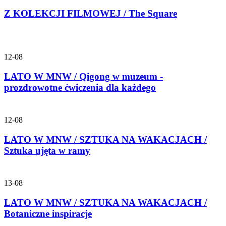
Z KOLEKCJI FILMOWEJ / The Square
12-08
LATO W MNW / Qigong w muzeum -
prozdrowotne ćwiczenia dla każdego
12-08
LATO W MNW / SZTUKA NA WAKACJACH /
Sztuka ujęta w ramy
13-08
LATO W MNW / SZTUKA NA WAKACJACH /
Botaniczne inspiracje