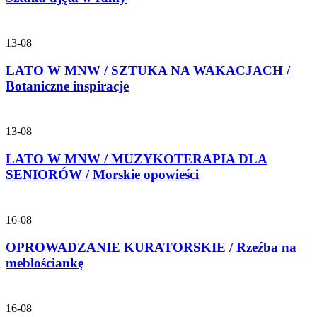
13-08
LATO W MNW / SZTUKA NA WAKACJACH /
Botaniczne inspiracje
13-08
LATO W MNW / MUZYKOTERAPIA DLA
SENIORÓW / Morskie opowieści
16-08
OPROWADZANIE KURATORSKIE / Rzeźba na
meblościankę
16-08