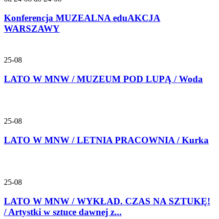
Konferencja MUZEALNA eduAKCJA
WARSZAWY
25-08
LATO W MNW / MUZEUM POD LUPĄ / Woda
25-08
LATO W MNW / LETNIA PRACOWNIA / Kurka
25-08
LATO W MNW / WYKŁAD. CZAS NA SZTUKĘ!
/ Artystki w sztuce dawnej z...