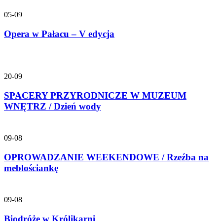
05-09
Opera w Pałacu – V edycja
20-09
SPACERY PRZYRODNICZE W MUZEUM
WNĘTRZ / Dzień wody
09-08
OPROWADZANIE WEEKENDOWE / Rzeźba na
meblościankę
09-08
Biodróże w Królikarni