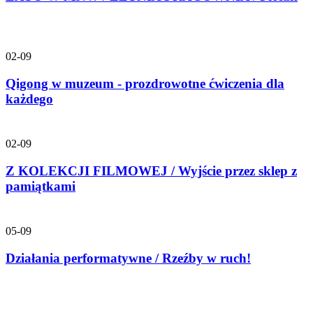
02-09
Qigong w muzeum - prozdrowotne ćwiczenia dla
każdego
02-09
Z KOLEKCJI FILMOWEJ / Wyjście przez sklep z
pamiątkami
05-09
Działania performatywne / Rzeźby w ruch!