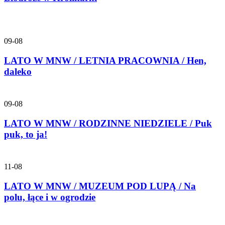
09-08
LATO W MNW / LETNIA PRACOWNIA / Hen,
daleko
09-08
LATO W MNW / RODZINNE NIEDZIELE / Puk
puk, to ja!
11-08
LATO W MNW / MUZEUM POD LUPĄ / Na
polu, łące i w ogrodzie