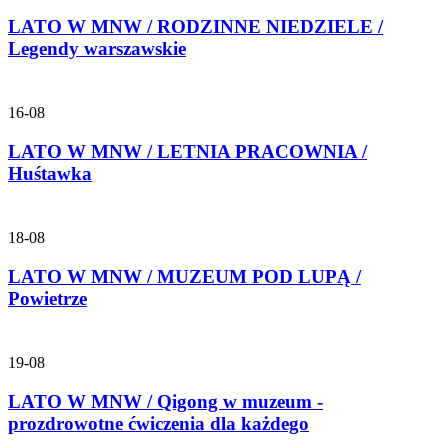
LATO W MNW / RODZINNE NIEDZIELE /
Legendy warszawskie
16-08
LATO W MNW / LETNIA PRACOWNIA /
Huśtawka
18-08
LATO W MNW / MUZEUM POD LUPĄ /
Powietrze
19-08
LATO W MNW / Qigong w muzeum -
prozdrowotne ćwiczenia dla każdego