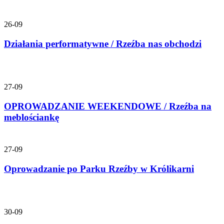
26-09
Działania performatywne / Rzeźba nas obchodzi
27-09
OPROWADZANIE WEEKENDOWE / Rzeźba na
meblościankę
27-09
Oprowadzanie po Parku Rzeźby w Królikarni
30-09