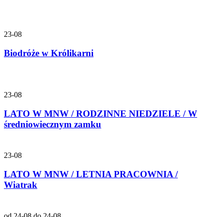
23-08
Biodróże w Królikarni
23-08
LATO W MNW / RODZINNE NIEDZIELE / W
średniowiecznym zamku
23-08
LATO W MNW / LETNIA PRACOWNIA /
Wiatrak
od 24-08 do 24-08