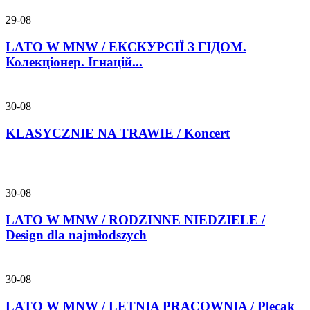
29-08
LATO W MNW / ЕКСКУРСІЇ З ГІДОМ.
Колекціонер. Ігнацій...
30-08
KLASYCZNIE NA TRAWIE / Koncert
30-08
LATO W MNW / RODZINNE NIEDZIELE /
Design dla najmłodszych
30-08
LATO W MNW / LETNIA PRACOWNIA / Plecak