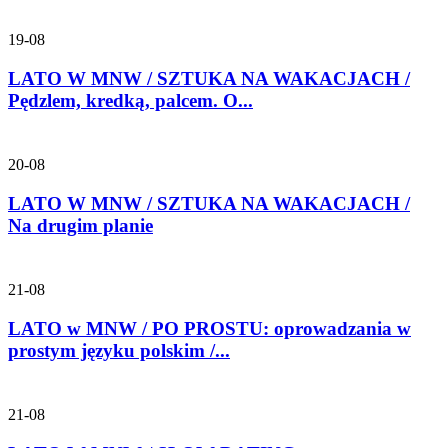
19-08
LATO W MNW / SZTUKA NA WAKACJACH /
Pędzlem, kredką, palcem. O...
20-08
LATO W MNW / SZTUKA NA WAKACJACH /
Na drugim planie
21-08
LATO w MNW / PO PROSTU: oprowadzania w
prostym języku polskim /...
21-08