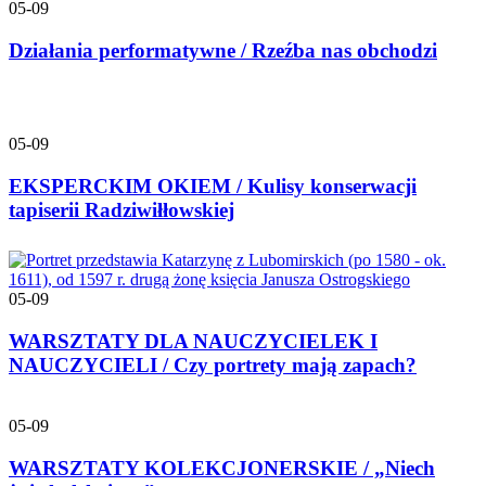
05-09
Działania performatywne / Rzeźba nas obchodzi
05-09
EKSPERCKIM OKIEM / Kulisy konserwacji
tapiserii Radziwiłłowskiej
05-09
WARSZTATY DLA NAUCZYCIELEK I
NAUCZYCIELI / Czy portrety mają zapach?
05-09
WARSZTATY KOLEKCJONERSKIE / „Niech