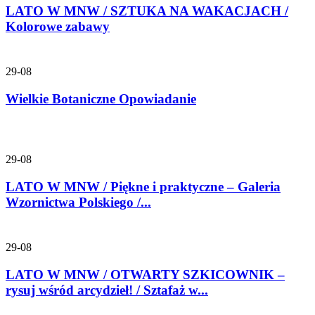
LATO W MNW / SZTUKA NA WAKACJACH /
Kolorowe zabawy
29-08
Wielkie Botaniczne Opowiadanie
29-08
LATO W MNW / Piękne i praktyczne – Galeria
Wzornictwa Polskiego /...
29-08
LATO W MNW / OTWARTY SZKICOWNIK –
rysuj wśród arcydzieł! / Sztafaż w...