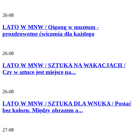
26-08
LATO W MNW / Qigong w muzeum -
prozdrowotne ćwiczenia dla każdego
26-08
LATO W MNW / SZTUKA NA WAKACJACH /
Czy w sztuce jest miejsce na...
26-08
LATO W MNW / SZTUKA DLA WNUKA / Postać
bez koloru. Między obrazem a...
27-08