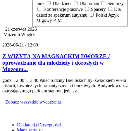
Inne
Dla dzieci
Dla rodzin
Seniorzy
Konferencje prasowe
Spacery
Dla
dzieci ze spektrum autyzmu
Polski Język
Migowy PJM
21 czerwca 2026
Muzeum Wnętrz
2026-06-21 / 12:00
Z WIZYTĄ NA MAGNACKIM DWORZE /
oprowadzanie dla młodzieży i dorosłych w
Muzeum...
godz. 12.00 i 13.30 Pałac rodziny Bielińskich był świadkiem wielu
historii, również tych romantycznych i burzliwych. Budynek wraz z
otaczającym go parkiem stanowi jedną z...
Zobacz wszystkie wydarzenia
Deklaracja Dostępności
Mapa serwisu