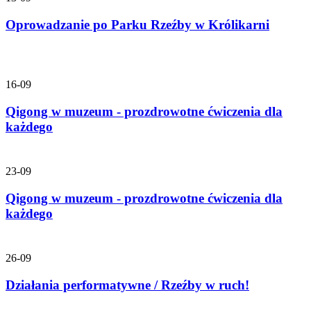
Oprowadzanie po Parku Rzeźby w Królikarni
16-09
Qigong w muzeum - prozdrowotne ćwiczenia dla
każdego
23-09
Qigong w muzeum - prozdrowotne ćwiczenia dla
każdego
26-09
Działania performatywne / Rzeźby w ruch!