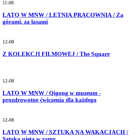
11-08
LATO W MNW / LETNIA PRACOWNIA / Za
górami, za lasami
12-08
Z KOLEKCJI FILMOWEJ / The Square
12-08
LATO W MNW / Qigong w muzeum -
prozdrowotne ćwiczenia dla każdego
12-08
LATO W MNW / SZTUKA NA WAKACJACH /
Sztuka ujęta w ramy