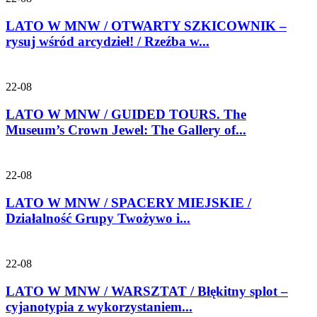
LATO W MNW / OTWARTY SZKICOWNIK –
rysuj wśród arcydzieł! / Rzeźba w...
22-08
LATO W MNW / GUIDED TOURS. The
Museum’s Crown Jewel: The Gallery of...
22-08
LATO W MNW / SPACERY MIEJSKIE /
Działalność Grupy Twożywo i...
22-08
LATO W MNW / WARSZTAT / Błękitny splot –
cyjanotypia z wykorzystaniem...