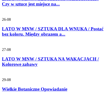
Czy w sztuce jest miejsce na...
26-08
LATO W MNW / SZTUKA DLA WNUKA / Postać
bez koloru. Między obrazem a...
27-08
LATO W MNW / SZTUKA NA WAKACJACH /
Kolorowe zabawy
29-08
Wielkie Botaniczne Opowiadanie