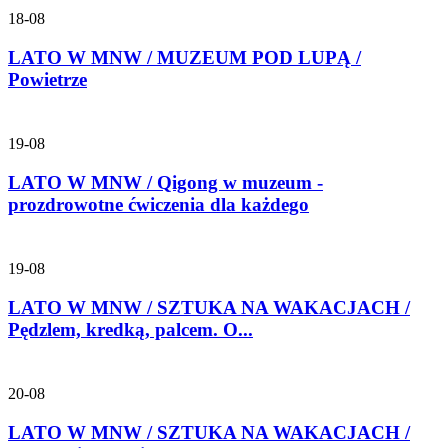
18-08
LATO W MNW / MUZEUM POD LUPĄ /
Powietrze
19-08
LATO W MNW / Qigong w muzeum -
prozdrowotne ćwiczenia dla każdego
19-08
LATO W MNW / SZTUKA NA WAKACJACH /
Pędzlem, kredką, palcem. O...
20-08
LATO W MNW / SZTUKA NA WAKACJACH /