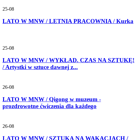
25-08
LATO W MNW / LETNIA PRACOWNIA / Kurka
25-08
LATO W MNW / WYKŁAD. CZAS NA SZTUKĘ!
/ Artystki w sztuce dawnej z...
26-08
LATO W MNW / Qigong w muzeum -
prozdrowotne ćwiczenia dla każdego
26-08
LATO W MNW / SZTUKA NA WAKACJACH /