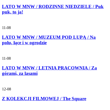
LATO W MNW / RODZINNE NIEDZIELE / Puk
puk, to ja!
11-08
LATO W MNW / MUZEUM POD LUPĄ / Na
polu, łące i w ogrodzie
11-08
LATO W MNW / LETNIA PRACOWNIA / Za
górami, za lasami
12-08
Z KOLEKCJI FILMOWEJ / The Square