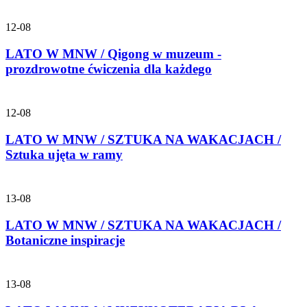
12-08
LATO W MNW / Qigong w muzeum -
prozdrowotne ćwiczenia dla każdego
12-08
LATO W MNW / SZTUKA NA WAKACJACH /
Sztuka ujęta w ramy
13-08
LATO W MNW / SZTUKA NA WAKACJACH /
Botaniczne inspiracje
13-08