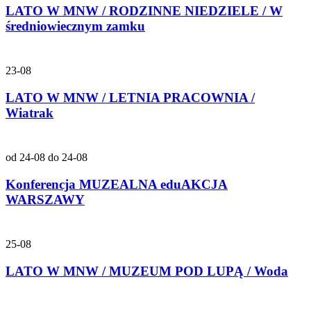
LATO W MNW / RODZINNE NIEDZIELE / W
średniowiecznym zamku
23-08
LATO W MNW / LETNIA PRACOWNIA /
Wiatrak
od 24-08 do 24-08
Konferencja MUZEALNA eduAKCJA
WARSZAWY
25-08
LATO W MNW / MUZEUM POD LUPĄ / Woda