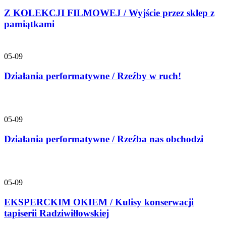
Z KOLEKCJI FILMOWEJ / Wyjście przez sklep z
pamiątkami
05-09
Działania performatywne / Rzeźby w ruch!
05-09
Działania performatywne / Rzeźba nas obchodzi
05-09
EKSPERCKIM OKIEM / Kulisy konserwacji
tapiserii Radziwiłłowskiej