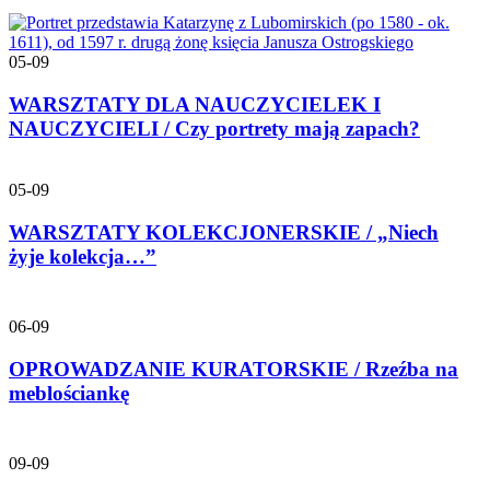
05-09
WARSZTATY DLA NAUCZYCIELEK I
NAUCZYCIELI / Czy portrety mają zapach?
05-09
WARSZTATY KOLEKCJONERSKIE / „Niech
żyje kolekcja…”
06-09
OPROWADZANIE KURATORSKIE / Rzeźba na
meblościankę
09-09