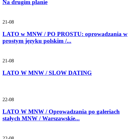
Na drugim planie
21-08
LATO w MNW / PO PROSTU: oprowadzania w
prostym języku polskim /...
21-08
LATO W MNW / SLOW DATING
22-08
LATO W MNW / Oprowadzania po galeriach
stałych MNW / Warszawskie...
22-08