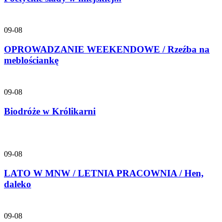
09-08
OPROWADZANIE WEEKENDOWE / Rzeźba na
meblościankę
09-08
Biodróże w Królikarni
09-08
LATO W MNW / LETNIA PRACOWNIA / Hen,
daleko
09-08