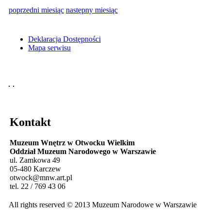
poprzedni miesiąc
następny miesiąc
Deklaracja Dostępności
Mapa serwisu
Kontakt
Muzeum Wnętrz w Otwocku Wielkim
Oddział Muzeum Narodowego w Warszawie
ul. Zamkowa 49
05-480 Karczew
otwock@mnw.art.pl
tel. 22 / 769 43 06
All rights reserved © 2013 Muzeum Narodowe w Warszawie