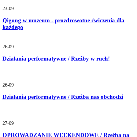
23-09
Qigong w muzeum - prozdrowotne ćwiczenia dla
każdego
26-09
Działania performatywne / Rzeźby w ruch!
26-09
Działania performatywne / Rzeźba nas obchodzi
27-09
OPROWADZANIE WEEKENDOWE / Rzeźba na