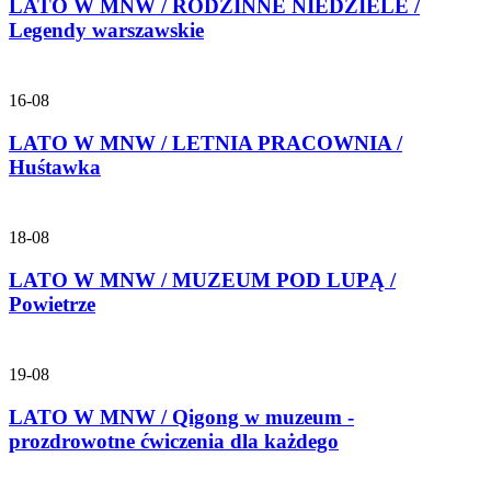
LATO W MNW / RODZINNE NIEDZIELE /
Legendy warszawskie
16-08
LATO W MNW / LETNIA PRACOWNIA /
Huśtawka
18-08
LATO W MNW / MUZEUM POD LUPĄ /
Powietrze
19-08
LATO W MNW / Qigong w muzeum -
prozdrowotne ćwiczenia dla każdego