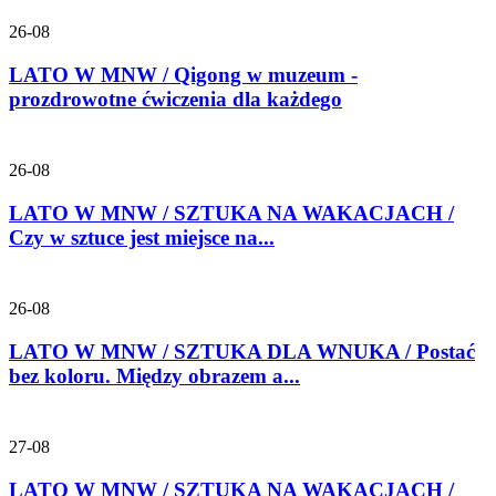
26-08
LATO W MNW / Qigong w muzeum -
prozdrowotne ćwiczenia dla każdego
26-08
LATO W MNW / SZTUKA NA WAKACJACH /
Czy w sztuce jest miejsce na...
26-08
LATO W MNW / SZTUKA DLA WNUKA / Postać
bez koloru. Między obrazem a...
27-08
LATO W MNW / SZTUKA NA WAKACJACH /