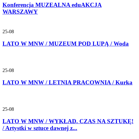
Konferencja MUZEALNA eduAKCJA
WARSZAWY
25-08
LATO W MNW / MUZEUM POD LUPĄ / Woda
25-08
LATO W MNW / LETNIA PRACOWNIA / Kurka
25-08
LATO W MNW / WYKŁAD. CZAS NA SZTUKĘ!
/ Artystki w sztuce dawnej z...