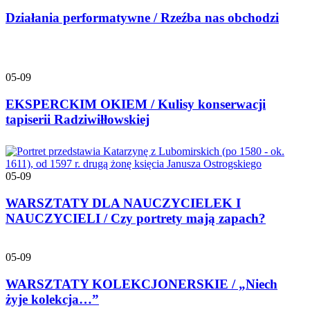
Działania performatywne / Rzeźba nas obchodzi
05-09
EKSPERCKIM OKIEM / Kulisy konserwacji
tapiserii Radziwiłłowskiej
05-09
WARSZTATY DLA NAUCZYCIELEK I
NAUCZYCIELI / Czy portrety mają zapach?
05-09
WARSZTATY KOLEKCJONERSKIE / „Niech
żyje kolekcja…”