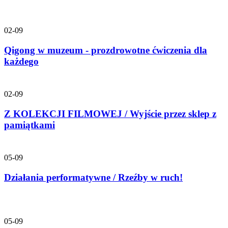
02-09
Qigong w muzeum - prozdrowotne ćwiczenia dla
każdego
02-09
Z KOLEKCJI FILMOWEJ / Wyjście przez sklep z
pamiątkami
05-09
Działania performatywne / Rzeźby w ruch!
05-09