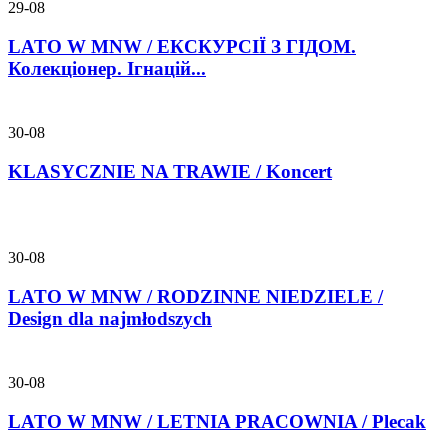
29-08
LATO W MNW / ЕКСКУРСІЇ З ГІДОМ.
Колекціонер. Ігнацій...
30-08
KLASYCZNIE NA TRAWIE / Koncert
30-08
LATO W MNW / RODZINNE NIEDZIELE /
Design dla najmłodszych
30-08
LATO W MNW / LETNIA PRACOWNIA / Plecak