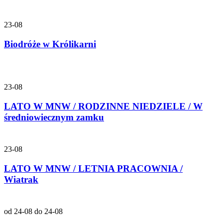
23-08
Biodróże w Królikarni
23-08
LATO W MNW / RODZINNE NIEDZIELE / W
średniowiecznym zamku
23-08
LATO W MNW / LETNIA PRACOWNIA /
Wiatrak
od 24-08 do 24-08