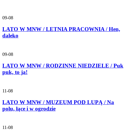
09-08
LATO W MNW / LETNIA PRACOWNIA / Hen,
daleko
09-08
LATO W MNW / RODZINNE NIEDZIELE / Puk
puk, to ja!
11-08
LATO W MNW / MUZEUM POD LUPĄ / Na
polu, łące i w ogrodzie
11-08