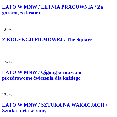
LATO W MNW / LETNIA PRACOWNIA / Za
górami, za lasami
12-08
Z KOLEKCJI FILMOWEJ / The Square
12-08
LATO W MNW / Qigong w muzeum -
prozdrowotne ćwiczenia dla każdego
12-08
LATO W MNW / SZTUKA NA WAKACJACH /
Sztuka ujęta w ramy