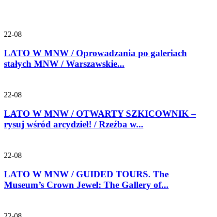
22-08
LATO W MNW / Oprowadzania po galeriach
stałych MNW / Warszawskie...
22-08
LATO W MNW / OTWARTY SZKICOWNIK –
rysuj wśród arcydzieł! / Rzeźba w...
22-08
LATO W MNW / GUIDED TOURS. The
Museum’s Crown Jewel: The Gallery of...
22-08