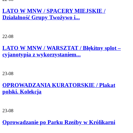
LATO W MNW / SPACERY MIEJSKIE /
Działalność Grupy Twożywo i...
22-08
LATO W MNW / WARSZTAT / Błękitny splot –
cyjanotypia z wykorzystaniem...
23-08
OPROWADZANIA KURATORSKIE / Plakat
polski. Kolekcja
23-08
Oprowadzanie po Parku Rzeźby w Królikarni