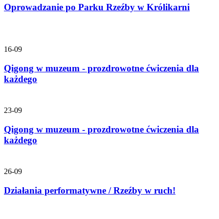
Oprowadzanie po Parku Rzeźby w Królikarni
16-09
Qigong w muzeum - prozdrowotne ćwiczenia dla
każdego
23-09
Qigong w muzeum - prozdrowotne ćwiczenia dla
każdego
26-09
Działania performatywne / Rzeźby w ruch!