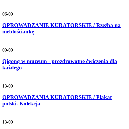
06-09
OPROWADZANIE KURATORSKIE / Rzeźba na
meblościankę
09-09
Qigong w muzeum - prozdrowotne ćwiczenia dla
każdego
13-09
OPROWADZANIA KURATORSKIE / Plakat
polski. Kolekcja
13-09