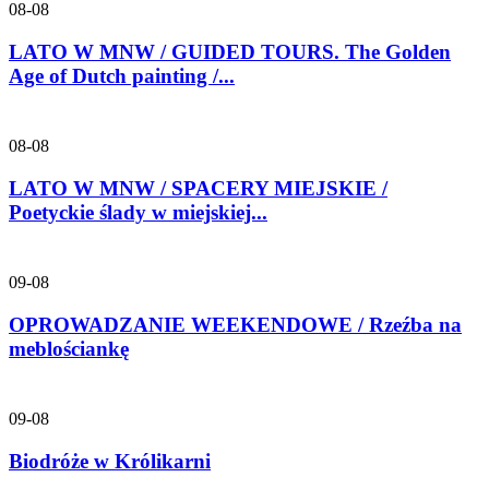
08-08
LATO W MNW / GUIDED TOURS. The Golden
Age of Dutch painting /...
08-08
LATO W MNW / SPACERY MIEJSKIE /
Poetyckie ślady w miejskiej...
09-08
OPROWADZANIE WEEKENDOWE / Rzeźba na
meblościankę
09-08
Biodróże w Królikarni