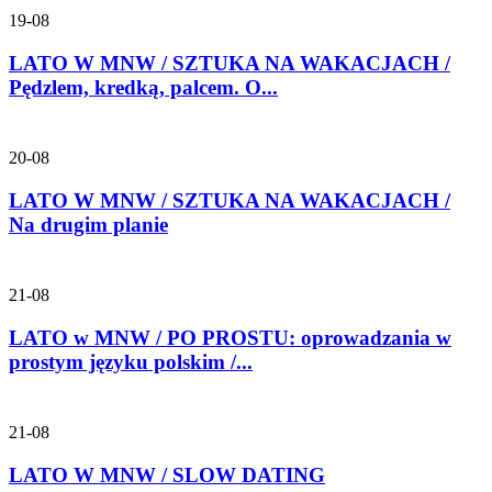
19-08
LATO W MNW / SZTUKA NA WAKACJACH /
Pędzlem, kredką, palcem. O...
20-08
LATO W MNW / SZTUKA NA WAKACJACH /
Na drugim planie
21-08
LATO w MNW / PO PROSTU: oprowadzania w
prostym języku polskim /...
21-08
LATO W MNW / SLOW DATING