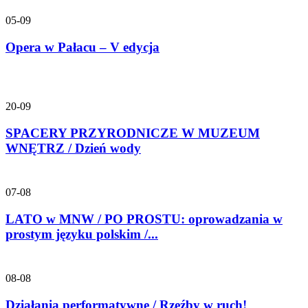
05-09
Opera w Pałacu – V edycja
20-09
SPACERY PRZYRODNICZE W MUZEUM
WNĘTRZ / Dzień wody
07-08
LATO w MNW / PO PROSTU: oprowadzania w
prostym języku polskim /...
08-08
Działania performatywne / Rzeźby w ruch!