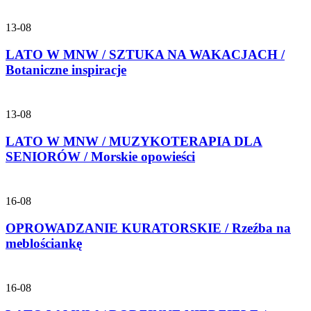
13-08
LATO W MNW / SZTUKA NA WAKACJACH /
Botaniczne inspiracje
13-08
LATO W MNW / MUZYKOTERAPIA DLA
SENIORÓW / Morskie opowieści
16-08
OPROWADZANIE KURATORSKIE / Rzeźba na
meblościankę
16-08