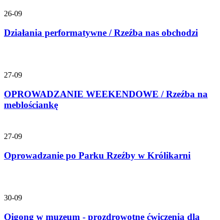
26-09
Działania performatywne / Rzeźba nas obchodzi
27-09
OPROWADZANIE WEEKENDOWE / Rzeźba na
meblościankę
27-09
Oprowadzanie po Parku Rzeźby w Królikarni
30-09
Qigong w muzeum - prozdrowotne ćwiczenia dla