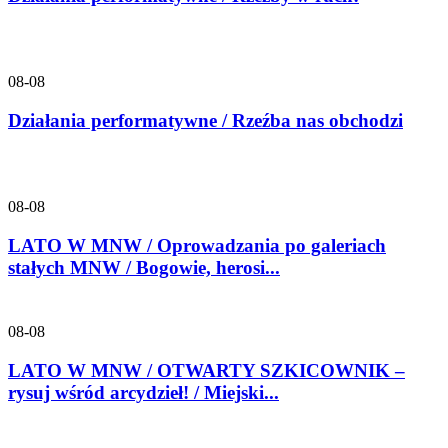
08-08
Działania performatywne / Rzeźba nas obchodzi
08-08
LATO W MNW / Oprowadzania po galeriach
stałych MNW / Bogowie, herosi...
08-08
LATO W MNW / OTWARTY SZKICOWNIK –
rysuj wśród arcydzieł! / Miejski...