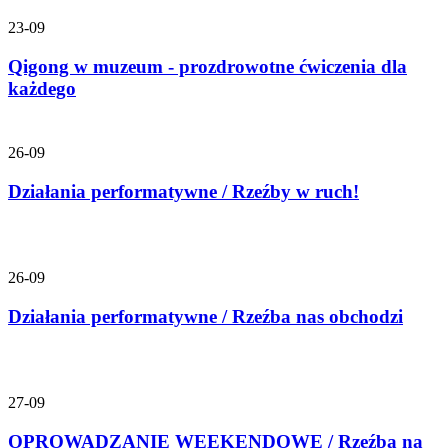
23-09
Qigong w muzeum - prozdrowotne ćwiczenia dla
każdego
26-09
Działania performatywne / Rzeźby w ruch!
26-09
Działania performatywne / Rzeźba nas obchodzi
27-09
OPROWADZANIE WEEKENDOWE / Rzeźba na