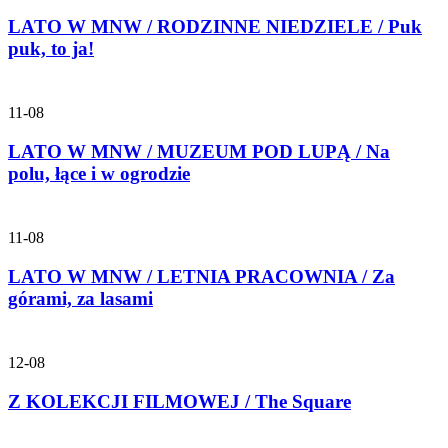
LATO W MNW / RODZINNE NIEDZIELE / Puk
puk, to ja!
11-08
LATO W MNW / MUZEUM POD LUPĄ / Na
polu, łące i w ogrodzie
11-08
LATO W MNW / LETNIA PRACOWNIA / Za
górami, za lasami
12-08
Z KOLEKCJI FILMOWEJ / The Square