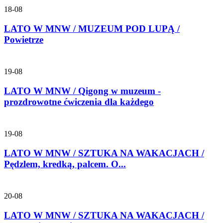
18-08
LATO W MNW / MUZEUM POD LUPĄ /
Powietrze
19-08
LATO W MNW / Qigong w muzeum -
prozdrowotne ćwiczenia dla każdego
19-08
LATO W MNW / SZTUKA NA WAKACJACH /
Pędzlem, kredką, palcem. O...
20-08
LATO W MNW / SZTUKA NA WAKACJACH /