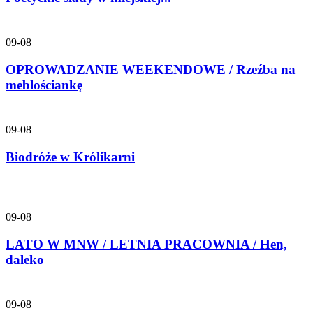
09-08
OPROWADZANIE WEEKENDOWE / Rzeźba na
meblościankę
09-08
Biodróże w Królikarni
09-08
LATO W MNW / LETNIA PRACOWNIA / Hen,
daleko
09-08