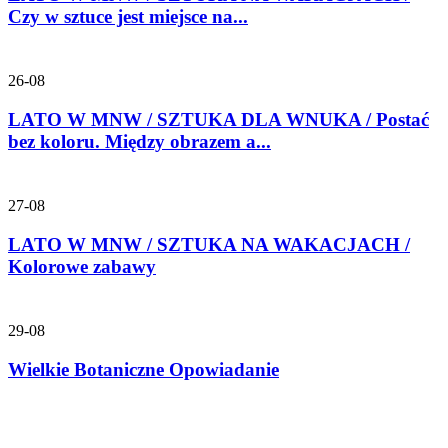
Czy w sztuce jest miejsce na...
26-08
LATO W MNW / SZTUKA DLA WNUKA / Postać
bez koloru. Między obrazem a...
27-08
LATO W MNW / SZTUKA NA WAKACJACH /
Kolorowe zabawy
29-08
Wielkie Botaniczne Opowiadanie