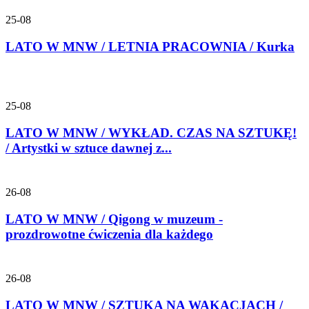
25-08
LATO W MNW / LETNIA PRACOWNIA / Kurka
25-08
LATO W MNW / WYKŁAD. CZAS NA SZTUKĘ!
/ Artystki w sztuce dawnej z...
26-08
LATO W MNW / Qigong w muzeum -
prozdrowotne ćwiczenia dla każdego
26-08
LATO W MNW / SZTUKA NA WAKACJACH /