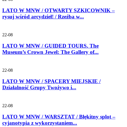
LATO W MNW / OTWARTY SZKICOWNIK –
rysuj wśród arcydzieł! / Rzeźba w...
22-08
LATO W MNW / GUIDED TOURS. The
Museum’s Crown Jewel: The Gallery of...
22-08
LATO W MNW / SPACERY MIEJSKIE /
Działalność Grupy Twożywo i...
22-08
LATO W MNW / WARSZTAT / Błękitny splot –
cyjanotypia z wykorzystaniem...