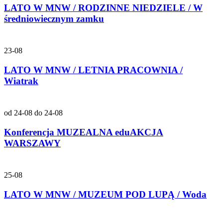
LATO W MNW / RODZINNE NIEDZIELE / W
średniowiecznym zamku
23-08
LATO W MNW / LETNIA PRACOWNIA /
Wiatrak
od 24-08 do 24-08
Konferencja MUZEALNA eduAKCJA
WARSZAWY
25-08
LATO W MNW / MUZEUM POD LUPĄ / Woda