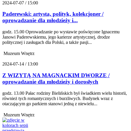
2024-07-07 / 15:00
Paderewski: artysta, polityk, kolekcjoner /
oprowadzanie dla młodzieży i...
godz. 15.00 Oprowadzanie po wystawie poświęcone Ignacemu
Janowi Paderewskiemu, jego karierze artystycznej, drodze
politycznej i zasługach dla Polski, a także pasji...
Muzeum Wnętrz
2024-07-14 / 13:00
Z WIZYTĄ NA MAGNACKIM DWORZE /
oprowadzanie dla młodzieży i dorosłych
godz. 13.00 Pałac rodziny Bielińskich był świadkiem wielu historii,
również tych romantycznych i burzliwych. Budynek wraz z
otaczającym go parkiem stanowi jedną z niewielu...
Muzeum Wnętrz