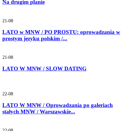
Na drugim planie
21-08
LATO w MNW / PO PROSTU: oprowadzania w
prostym języku polskim /...
21-08
LATO W MNW / SLOW DATING
22-08
LATO W MNW / Oprowadzania po galeriach
stałych MNW / Warszawskie...
22-08