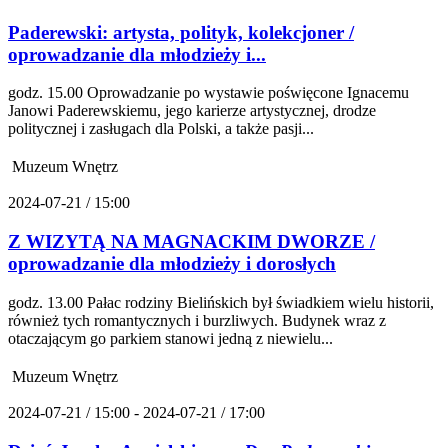
Paderewski: artysta, polityk, kolekcjoner /
oprowadzanie dla młodzieży i...
godz. 15.00 Oprowadzanie po wystawie poświęcone Ignacemu
Janowi Paderewskiemu, jego karierze artystycznej, drodze
politycznej i zasługach dla Polski, a także pasji...
Muzeum Wnętrz
2024-07-21 / 15:00
Z WIZYTĄ NA MAGNACKIM DWORZE /
oprowadzanie dla młodzieży i dorosłych
godz. 13.00 Pałac rodziny Bielińskich był świadkiem wielu historii,
również tych romantycznych i burzliwych. Budynek wraz z
otaczającym go parkiem stanowi jedną z niewielu...
Muzeum Wnętrz
2024-07-21 / 15:00 - 2024-07-21 / 17:00