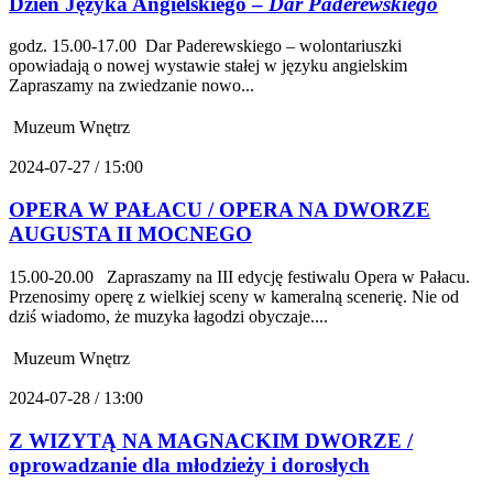
Dzień Języka Angielskiego –
Dar Paderewskiego
godz. 15.00-17.00 Dar Paderewskiego – wolontariuszki
opowiadają o nowej wystawie stałej w języku angielskim
Zapraszamy na zwiedzanie nowo...
Muzeum Wnętrz
2024-07-27 / 15:00
OPERA W PAŁACU / OPERA NA DWORZE
AUGUSTA II MOCNEGO
15.00-20.00 Zapraszamy na III edycję festiwalu Opera w Pałacu.
Przenosimy operę z wielkiej sceny w kameralną scenerię. Nie od
dziś wiadomo, że muzyka łagodzi obyczaje....
Muzeum Wnętrz
2024-07-28 / 13:00
Z WIZYTĄ NA MAGNACKIM DWORZE /
oprowadzanie dla młodzieży i dorosłych