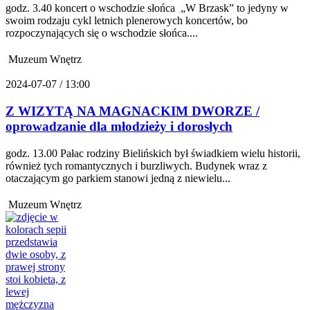
godz. 3.40 koncert o wschodzie słońca „W Brzask” to jedyny w
swoim rodzaju cykl letnich plenerowych koncertów, bo
rozpoczynających się o wschodzie słońca....
Muzeum Wnętrz
2024-07-07 / 13:00
Z WIZYTĄ NA MAGNACKIM DWORZE /
oprowadzanie dla młodzieży i dorosłych
godz. 13.00 Pałac rodziny Bielińskich był świadkiem wielu historii,
również tych romantycznych i burzliwych. Budynek wraz z
otaczającym go parkiem stanowi jedną z niewielu...
Muzeum Wnętrz