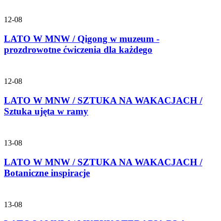
12-08
LATO W MNW / Qigong w muzeum -
prozdrowotne ćwiczenia dla każdego
12-08
LATO W MNW / SZTUKA NA WAKACJACH /
Sztuka ujęta w ramy
13-08
LATO W MNW / SZTUKA NA WAKACJACH /
Botaniczne inspiracje
13-08