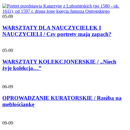
05-09
WARSZTATY DLA NAUCZYCIELEK I
NAUCZYCIELI / Czy portrety mają zapach?
05-09
WARSZTATY KOLEKCJONERSKIE / „Niech
żyje kolekcja…”
06-09
OPROWADZANIE KURATORSKIE / Rzeźba na
meblościankę
09-09