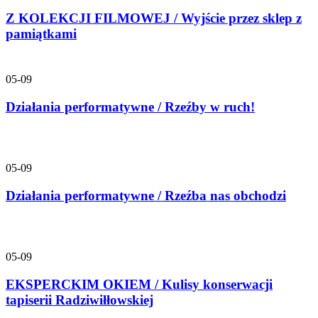
Z KOLEKCJI FILMOWEJ / Wyjście przez sklep z
pamiątkami
05-09
Działania performatywne / Rzeźby w ruch!
05-09
Działania performatywne / Rzeźba nas obchodzi
05-09
EKSPERCKIM OKIEM / Kulisy konserwacji
tapiserii Radziwiłłowskiej