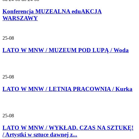
Konferencja MUZEALNA eduAKCJA
WARSZAWY
25-08
LATO W MNW / MUZEUM POD LUPĄ / Woda
25-08
LATO W MNW / LETNIA PRACOWNIA / Kurka
25-08
LATO W MNW / WYKŁAD. CZAS NA SZTUKĘ!
/ Artystki w sztuce dawnej z...