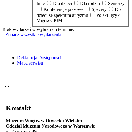
Inne
Dla dzieci
Dla rodzin
Seniorzy
Konferencje prasowe
Spacery
Dla
dzieci ze spektrum autyzmu
Polski Język
Migowy PJM
Brak wydarzeń w wybranym terminie.
Zobacz wszystkie wydarzenia
Deklaracja Dostępności
Mapa serwisu
Kontakt
Muzeum Wnętrz w Otwocku Wielkim
Oddział Muzeum Narodowego w Warszawie
ul. Zamkowa 49