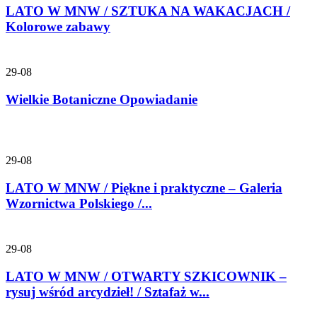
LATO W MNW / SZTUKA NA WAKACJACH /
Kolorowe zabawy
29-08
Wielkie Botaniczne Opowiadanie
29-08
LATO W MNW / Piękne i praktyczne – Galeria
Wzornictwa Polskiego /...
29-08
LATO W MNW / OTWARTY SZKICOWNIK –
rysuj wśród arcydzieł! / Sztafaż w...