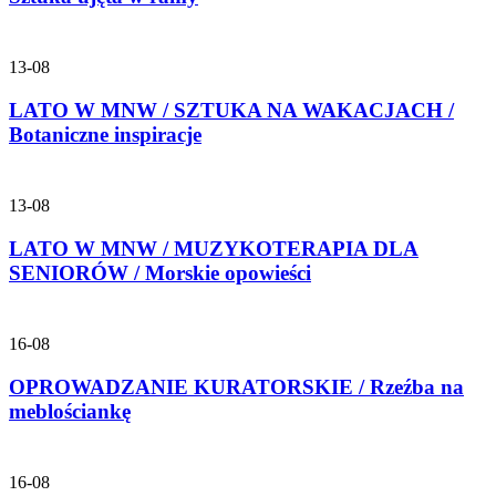
13-08
LATO W MNW / SZTUKA NA WAKACJACH /
Botaniczne inspiracje
13-08
LATO W MNW / MUZYKOTERAPIA DLA
SENIORÓW / Morskie opowieści
16-08
OPROWADZANIE KURATORSKIE / Rzeźba na
meblościankę
16-08