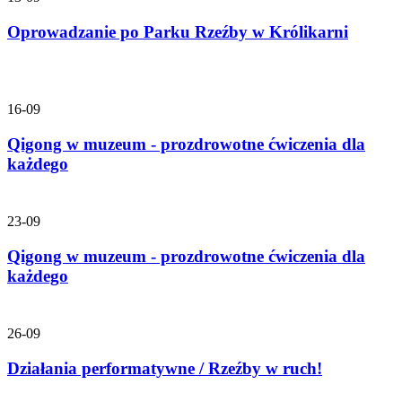
Oprowadzanie po Parku Rzeźby w Królikarni
16-09
Qigong w muzeum - prozdrowotne ćwiczenia dla
każdego
23-09
Qigong w muzeum - prozdrowotne ćwiczenia dla
każdego
26-09
Działania performatywne / Rzeźby w ruch!