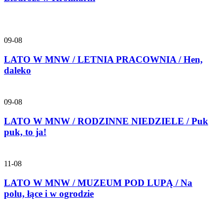
09-08
LATO W MNW / LETNIA PRACOWNIA / Hen,
daleko
09-08
LATO W MNW / RODZINNE NIEDZIELE / Puk
puk, to ja!
11-08
LATO W MNW / MUZEUM POD LUPĄ / Na
polu, łące i w ogrodzie