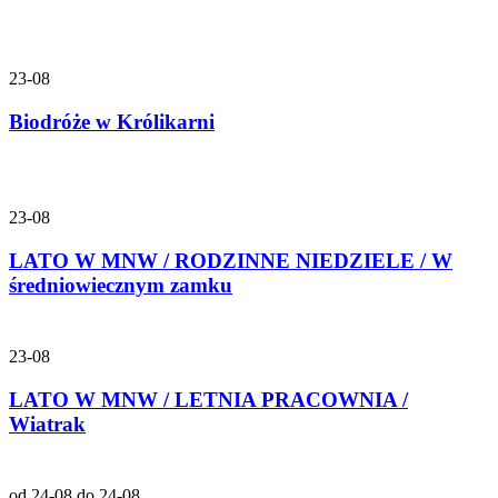
23-08
Biodróże w Królikarni
23-08
LATO W MNW / RODZINNE NIEDZIELE / W
średniowiecznym zamku
23-08
LATO W MNW / LETNIA PRACOWNIA /
Wiatrak
od 24-08 do 24-08