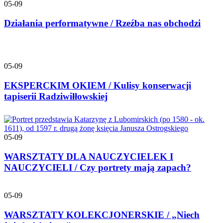
05-09
Działania performatywne / Rzeźba nas obchodzi
05-09
EKSPERCKIM OKIEM / Kulisy konserwacji
tapiserii Radziwiłłowskiej
05-09
WARSZTATY DLA NAUCZYCIELEK I
NAUCZYCIELI / Czy portrety mają zapach?
05-09
WARSZTATY KOLEKCJONERSKIE / „Niech