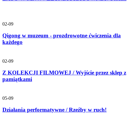
02-09
Qigong w muzeum - prozdrowotne ćwiczenia dla
każdego
02-09
Z KOLEKCJI FILMOWEJ / Wyjście przez sklep z
pamiątkami
05-09
Działania performatywne / Rzeźby w ruch!