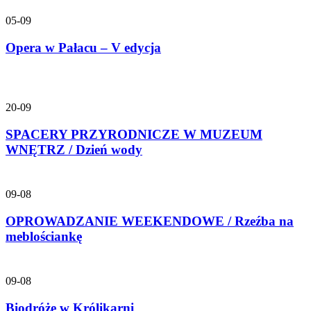
05-09
Opera w Pałacu – V edycja
20-09
SPACERY PRZYRODNICZE W MUZEUM
WNĘTRZ / Dzień wody
09-08
OPROWADZANIE WEEKENDOWE / Rzeźba na
meblościankę
09-08
Biodróże w Królikarni