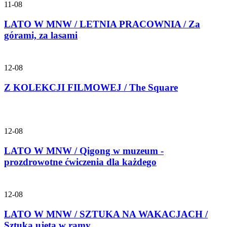
11-08
LATO W MNW / LETNIA PRACOWNIA / Za
górami, za lasami
12-08
Z KOLEKCJI FILMOWEJ / The Square
12-08
LATO W MNW / Qigong w muzeum -
prozdrowotne ćwiczenia dla każdego
12-08
LATO W MNW / SZTUKA NA WAKACJACH /
Sztuka ujęta w ramy