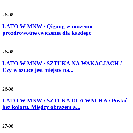
26-08
LATO W MNW / Qigong w muzeum -
prozdrowotne ćwiczenia dla każdego
26-08
LATO W MNW / SZTUKA NA WAKACJACH /
Czy w sztuce jest miejsce na...
26-08
LATO W MNW / SZTUKA DLA WNUKA / Postać
bez koloru. Między obrazem a...
27-08