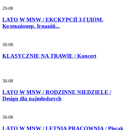
29-08
LATO W MNW / ЕКСКУРСІЇ З ГІДОМ.
Колекціонер. Ігнацій...
30-08
KLASYCZNIE NA TRAWIE / Koncert
30-08
LATO W MNW / RODZINNE NIEDZIELE /
Design dla najmłodszych
30-08
LATO W MNW / LETNIA PRACOWNIA / Plecak