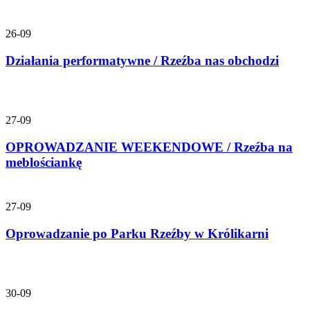
26-09
Działania performatywne / Rzeźba nas obchodzi
27-09
OPROWADZANIE WEEKENDOWE / Rzeźba na
meblościankę
27-09
Oprowadzanie po Parku Rzeźby w Królikarni
30-09