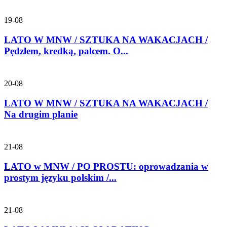
19-08
LATO W MNW / SZTUKA NA WAKACJACH /
Pędzlem, kredką, palcem. O...
20-08
LATO W MNW / SZTUKA NA WAKACJACH /
Na drugim planie
21-08
LATO w MNW / PO PROSTU: oprowadzania w
prostym języku polskim /...
21-08