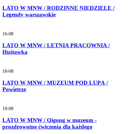
LATO W MNW / RODZINNE NIEDZIELE /
Legendy warszawskie
16-08
LATO W MNW / LETNIA PRACOWNIA /
Huśtawka
18-08
LATO W MNW / MUZEUM POD LUPĄ /
Powietrze
19-08
LATO W MNW / Qigong w muzeum -
prozdrowotne ćwiczenia dla każdego