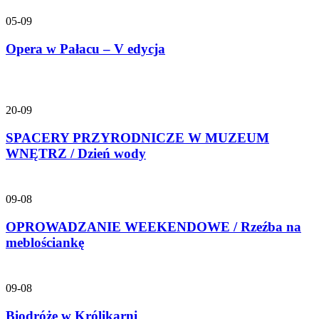
05-09
Opera w Pałacu – V edycja
20-09
SPACERY PRZYRODNICZE W MUZEUM
WNĘTRZ / Dzień wody
09-08
OPROWADZANIE WEEKENDOWE / Rzeźba na
meblościankę
09-08
Biodróże w Królikarni