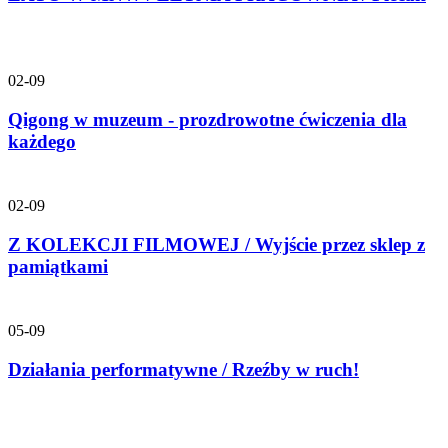
02-09
Qigong w muzeum - prozdrowotne ćwiczenia dla
każdego
02-09
Z KOLEKCJI FILMOWEJ / Wyjście przez sklep z
pamiątkami
05-09
Działania performatywne / Rzeźby w ruch!