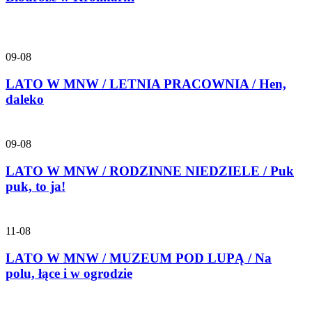
09-08
LATO W MNW / LETNIA PRACOWNIA / Hen,
daleko
09-08
LATO W MNW / RODZINNE NIEDZIELE / Puk
puk, to ja!
11-08
LATO W MNW / MUZEUM POD LUPĄ / Na
polu, łące i w ogrodzie