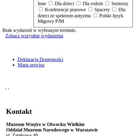
Inne
Dla dzieci
Dla rodzin
Seniorzy
Konferencje prasowe
Spacery
Dla
dzieci ze spektrum autyzmu
Polski Język
Migowy PJM
Brak wydarzeń w wybranym terminie.
Zobacz wszystkie wydarzenia
Deklaracja Dostępności
Mapa serwisu
Kontakt
Muzeum Wnętrz w Otwocku Wielkim
Oddział Muzeum Narodowego w Warszawie
ul. Zamkowa 49