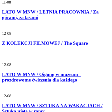
11-08
LATO W MNW / LETNIA PRACOWNIA / Za
górami, za lasami
12-08
Z KOLEKCJI FILMOWEJ / The Square
12-08
LATO W MNW / Qigong w muzeum -
prozdrowotne ćwiczenia dla każdego
12-08
LATO W MNW / SZTUKA NA WAKACJACH /
Sztuka ujęta w ramy