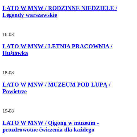
LATO W MNW / RODZINNE NIEDZIELE /
Legendy warszawskie
16-08
LATO W MNW / LETNIA PRACOWNIA /
Huśtawka
18-08
LATO W MNW / MUZEUM POD LUPĄ /
Powietrze
19-08
LATO W MNW / Qigong w muzeum -
prozdrowotne ćwiczenia dla każdego