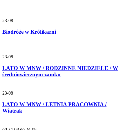
23-08
Biodróże w Królikarni
23-08
LATO W MNW / RODZINNE NIEDZIELE / W
średniowiecznym zamku
23-08
LATO W MNW / LETNIA PRACOWNIA /
Wiatrak
od 24-08 do 24-08