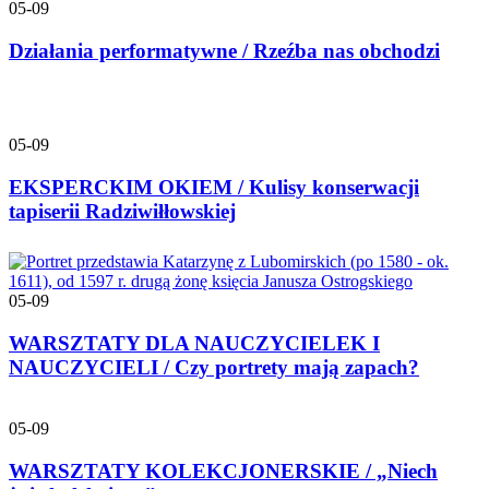
05-09
Działania performatywne / Rzeźba nas obchodzi
05-09
EKSPERCKIM OKIEM / Kulisy konserwacji
tapiserii Radziwiłłowskiej
05-09
WARSZTATY DLA NAUCZYCIELEK I
NAUCZYCIELI / Czy portrety mają zapach?
05-09
WARSZTATY KOLEKCJONERSKIE / „Niech