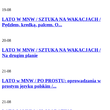
19-08
LATO W MNW / SZTUKA NA WAKACJACH /
Pędzlem, kredką, palcem. O...
20-08
LATO W MNW / SZTUKA NA WAKACJACH /
Na drugim planie
21-08
LATO w MNW / PO PROSTU: oprowadzania w
prostym języku polskim /...
21-08