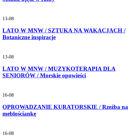
13-08
LATO W MNW / SZTUKA NA WAKACJACH /
Botaniczne inspiracje
13-08
LATO W MNW / MUZYKOTERAPIA DLA
SENIORÓW / Morskie opowieści
16-08
OPROWADZANIE KURATORSKIE / Rzeźba na
meblościankę
16-08