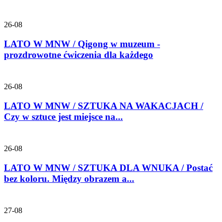
26-08
LATO W MNW / Qigong w muzeum -
prozdrowotne ćwiczenia dla każdego
26-08
LATO W MNW / SZTUKA NA WAKACJACH /
Czy w sztuce jest miejsce na...
26-08
LATO W MNW / SZTUKA DLA WNUKA / Postać
bez koloru. Między obrazem a...
27-08