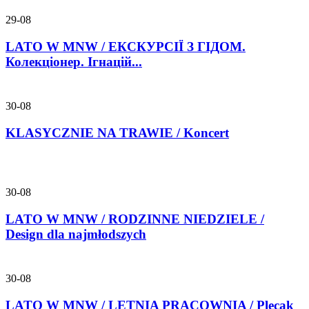
29-08
LATO W MNW / ЕКСКУРСІЇ З ГІДОМ.
Колекціонер. Ігнацій...
30-08
KLASYCZNIE NA TRAWIE / Koncert
30-08
LATO W MNW / RODZINNE NIEDZIELE /
Design dla najmłodszych
30-08
LATO W MNW / LETNIA PRACOWNIA / Plecak