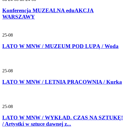
Konferencja MUZEALNA eduAKCJA
WARSZAWY
25-08
LATO W MNW / MUZEUM POD LUPĄ / Woda
25-08
LATO W MNW / LETNIA PRACOWNIA / Kurka
25-08
LATO W MNW / WYKŁAD. CZAS NA SZTUKĘ!
/ Artystki w sztuce dawnej z...