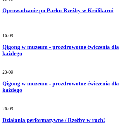
Oprowadzanie po Parku Rzeźby w Królikarni
16-09
Qigong w muzeum - prozdrowotne ćwiczenia dla
każdego
23-09
Qigong w muzeum - prozdrowotne ćwiczenia dla
każdego
26-09
Działania performatywne / Rzeźby w ruch!