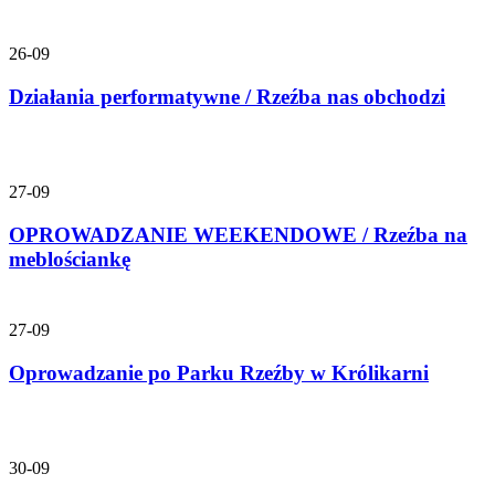
26-09
Działania performatywne / Rzeźba nas obchodzi
27-09
OPROWADZANIE WEEKENDOWE / Rzeźba na
meblościankę
27-09
Oprowadzanie po Parku Rzeźby w Królikarni
30-09