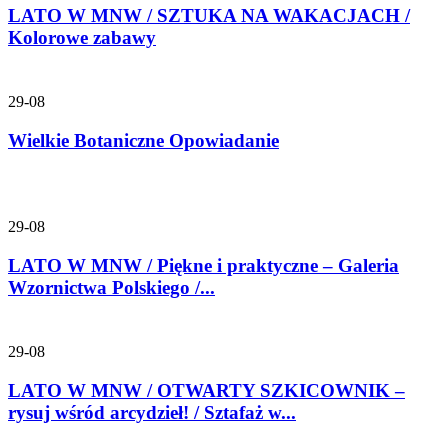
LATO W MNW / SZTUKA NA WAKACJACH /
Kolorowe zabawy
29-08
Wielkie Botaniczne Opowiadanie
29-08
LATO W MNW / Piękne i praktyczne – Galeria
Wzornictwa Polskiego /...
29-08
LATO W MNW / OTWARTY SZKICOWNIK –
rysuj wśród arcydzieł! / Sztafaż w...