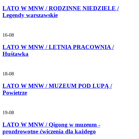
LATO W MNW / RODZINNE NIEDZIELE /
Legendy warszawskie
16-08
LATO W MNW / LETNIA PRACOWNIA /
Huśtawka
18-08
LATO W MNW / MUZEUM POD LUPĄ /
Powietrze
19-08
LATO W MNW / Qigong w muzeum -
prozdrowotne ćwiczenia dla każdego