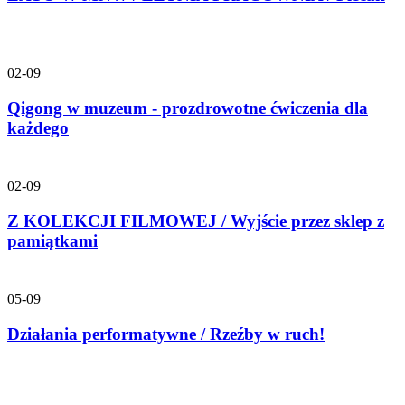
02-09
Qigong w muzeum - prozdrowotne ćwiczenia dla
każdego
02-09
Z KOLEKCJI FILMOWEJ / Wyjście przez sklep z
pamiątkami
05-09
Działania performatywne / Rzeźby w ruch!