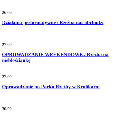
26-09
Działania performatywne / Rzeźba nas obchodzi
27-09
OPROWADZANIE WEEKENDOWE / Rzeźba na
meblościankę
27-09
Oprowadzanie po Parku Rzeźby w Królikarni
30-09