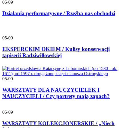
05-09
Działania performatywne / Rzeźba nas obchodzi
05-09
EKSPERCKIM OKIEM / Kulisy konserwacji
tapiserii Radziwiłłowskiej
05-09
WARSZTATY DLA NAUCZYCIELEK I
NAUCZYCIELI / Czy portrety mają zapach?
05-09
WARSZTATY KOLEKCJONERSKIE / „Niech