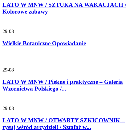
LATO W MNW / SZTUKA NA WAKACJACH /
Kolorowe zabawy
29-08
Wielkie Botaniczne Opowiadanie
29-08
LATO W MNW / Piękne i praktyczne – Galeria
Wzornictwa Polskiego /...
29-08
LATO W MNW / OTWARTY SZKICOWNIK –
rysuj wśród arcydzieł! / Sztafaż w...