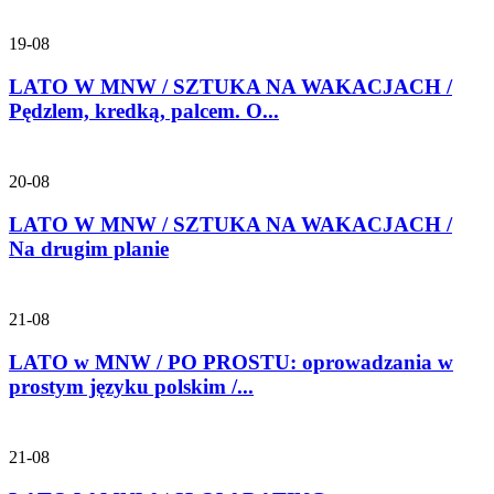
19-08
LATO W MNW / SZTUKA NA WAKACJACH /
Pędzlem, kredką, palcem. O...
20-08
LATO W MNW / SZTUKA NA WAKACJACH /
Na drugim planie
21-08
LATO w MNW / PO PROSTU: oprowadzania w
prostym języku polskim /...
21-08