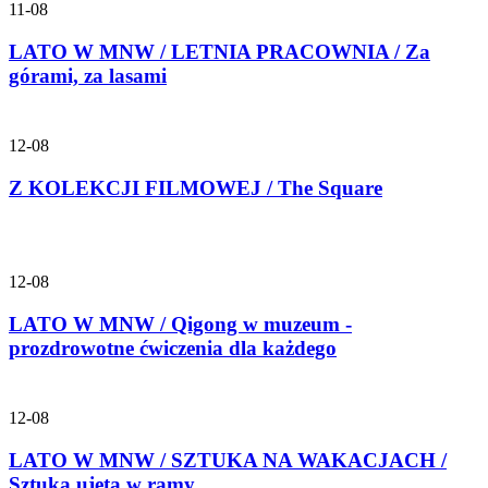
11-08
LATO W MNW / LETNIA PRACOWNIA / Za
górami, za lasami
12-08
Z KOLEKCJI FILMOWEJ / The Square
12-08
LATO W MNW / Qigong w muzeum -
prozdrowotne ćwiczenia dla każdego
12-08
LATO W MNW / SZTUKA NA WAKACJACH /
Sztuka ujęta w ramy