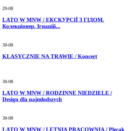
29-08
LATO W MNW / ЕКСКУРСІЇ З ГІДОМ.
Колекціонер. Ігнацій...
30-08
KLASYCZNIE NA TRAWIE / Koncert
30-08
LATO W MNW / RODZINNE NIEDZIELE /
Design dla najmłodszych
30-08
LATO W MNW / LETNIA PRACOWNIA / Plecak