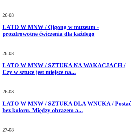
26-08
LATO W MNW / Qigong w muzeum -
prozdrowotne ćwiczenia dla każdego
26-08
LATO W MNW / SZTUKA NA WAKACJACH /
Czy w sztuce jest miejsce na...
26-08
LATO W MNW / SZTUKA DLA WNUKA / Postać
bez koloru. Między obrazem a...
27-08