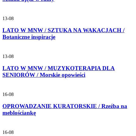
13-08
LATO W MNW / SZTUKA NA WAKACJACH /
Botaniczne inspiracje
13-08
LATO W MNW / MUZYKOTERAPIA DLA
SENIORÓW / Morskie opowieści
16-08
OPROWADZANIE KURATORSKIE / Rzeźba na
meblościankę
16-08