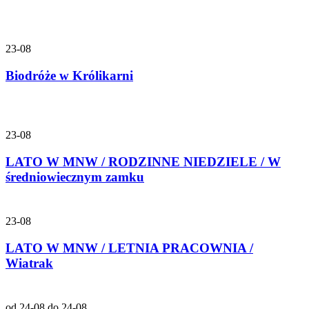
23-08
Biodróże w Królikarni
23-08
LATO W MNW / RODZINNE NIEDZIELE / W
średniowiecznym zamku
23-08
LATO W MNW / LETNIA PRACOWNIA /
Wiatrak
od 24-08 do 24-08