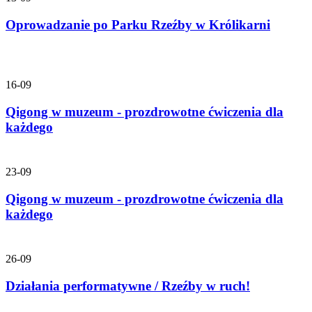
Oprowadzanie po Parku Rzeźby w Królikarni
16-09
Qigong w muzeum - prozdrowotne ćwiczenia dla
każdego
23-09
Qigong w muzeum - prozdrowotne ćwiczenia dla
każdego
26-09
Działania performatywne / Rzeźby w ruch!