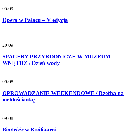
05-09
Opera w Pałacu – V edycja
20-09
SPACERY PRZYRODNICZE W MUZEUM
WNĘTRZ / Dzień wody
09-08
OPROWADZANIE WEEKENDOWE / Rzeźba na
meblościankę
09-08
Biodróże w Królikarni