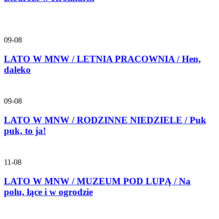
09-08
LATO W MNW / LETNIA PRACOWNIA / Hen,
daleko
09-08
LATO W MNW / RODZINNE NIEDZIELE / Puk
puk, to ja!
11-08
LATO W MNW / MUZEUM POD LUPĄ / Na
polu, łące i w ogrodzie