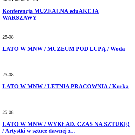
Konferencja MUZEALNA eduAKCJA
WARSZAWY
25-08
LATO W MNW / MUZEUM POD LUPĄ / Woda
25-08
LATO W MNW / LETNIA PRACOWNIA / Kurka
25-08
LATO W MNW / WYKŁAD. CZAS NA SZTUKĘ!
/ Artystki w sztuce dawnej z...