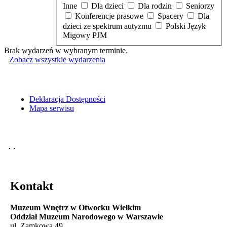
Inne
Dla dzieci
Dla rodzin
Seniorzy
Konferencje prasowe
Spacery
Dla
dzieci ze spektrum autyzmu
Polski Język
Migowy PJM
Brak wydarzeń w wybranym terminie.
Zobacz wszystkie wydarzenia
Deklaracja Dostępności
Mapa serwisu
Kontakt
Muzeum Wnętrz w Otwocku Wielkim
Oddział Muzeum Narodowego w Warszawie
ul. Zamkowa 49