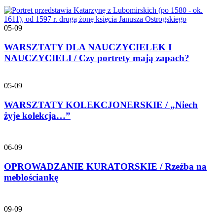
05-09
WARSZTATY DLA NAUCZYCIELEK I
NAUCZYCIELI / Czy portrety mają zapach?
05-09
WARSZTATY KOLEKCJONERSKIE / „Niech
żyje kolekcja…”
06-09
OPROWADZANIE KURATORSKIE / Rzeźba na
meblościankę
09-09