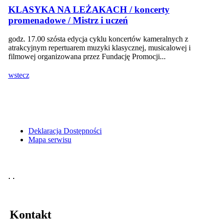
KLASYKA NA LEŻAKACH / koncerty
promenadowe / Mistrz i uczeń
godz. 17.00 szósta edycja cyklu koncertów kameralnych z
atrakcyjnym repertuarem muzyki klasycznej, musicalowej i
filmowej organizowana przez Fundację Promocji...
wstecz
Deklaracja Dostępności
Mapa serwisu
Kontakt