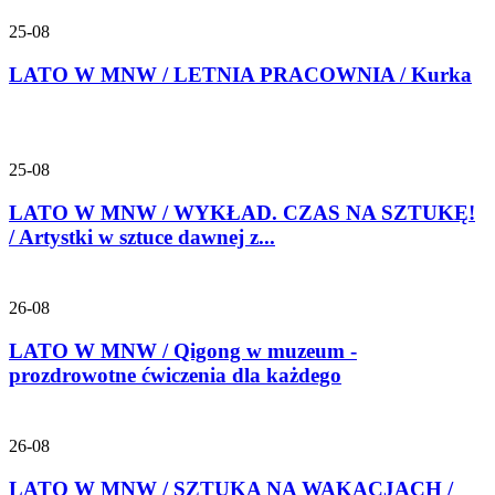
25-08
LATO W MNW / LETNIA PRACOWNIA / Kurka
25-08
LATO W MNW / WYKŁAD. CZAS NA SZTUKĘ!
/ Artystki w sztuce dawnej z...
26-08
LATO W MNW / Qigong w muzeum -
prozdrowotne ćwiczenia dla każdego
26-08
LATO W MNW / SZTUKA NA WAKACJACH /