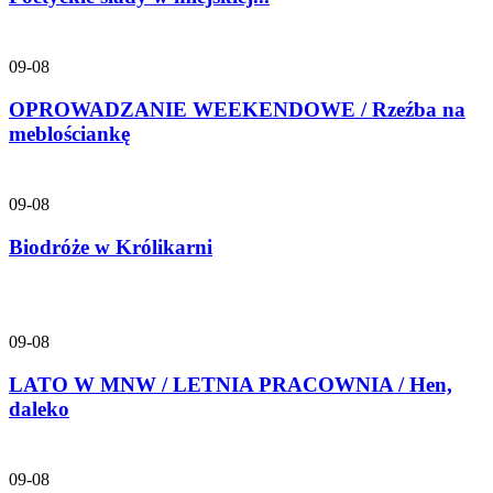
09-08
OPROWADZANIE WEEKENDOWE / Rzeźba na
meblościankę
09-08
Biodróże w Królikarni
09-08
LATO W MNW / LETNIA PRACOWNIA / Hen,
daleko
09-08