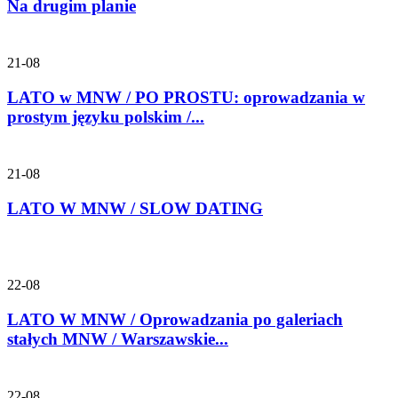
Na drugim planie
21-08
LATO w MNW / PO PROSTU: oprowadzania w
prostym języku polskim /...
21-08
LATO W MNW / SLOW DATING
22-08
LATO W MNW / Oprowadzania po galeriach
stałych MNW / Warszawskie...
22-08