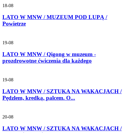
18-08
LATO W MNW / MUZEUM POD LUPĄ /
Powietrze
19-08
LATO W MNW / Qigong w muzeum -
prozdrowotne ćwiczenia dla każdego
19-08
LATO W MNW / SZTUKA NA WAKACJACH /
Pędzlem, kredką, palcem. O...
20-08
LATO W MNW / SZTUKA NA WAKACJACH /