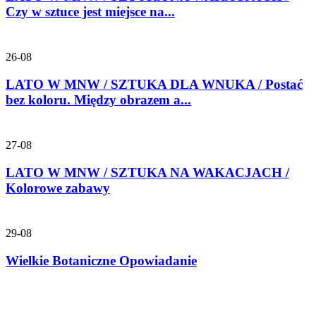
Czy w sztuce jest miejsce na...
26-08
LATO W MNW / SZTUKA DLA WNUKA / Postać
bez koloru. Między obrazem a...
27-08
LATO W MNW / SZTUKA NA WAKACJACH /
Kolorowe zabawy
29-08
Wielkie Botaniczne Opowiadanie