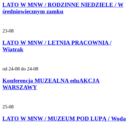
LATO W MNW / RODZINNE NIEDZIELE / W
średniowiecznym zamku
23-08
LATO W MNW / LETNIA PRACOWNIA /
Wiatrak
od 24-08 do 24-08
Konferencja MUZEALNA eduAKCJA
WARSZAWY
25-08
LATO W MNW / MUZEUM POD LUPĄ / Woda