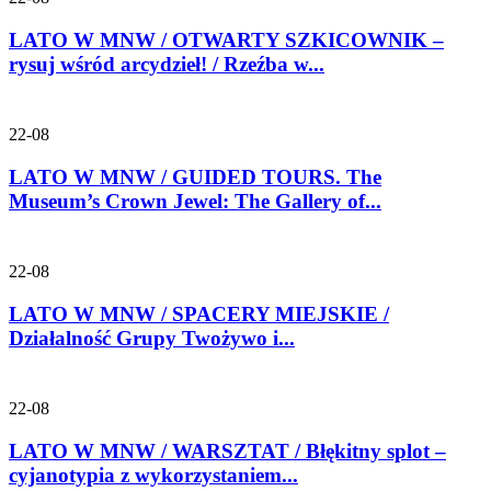
LATO W MNW / OTWARTY SZKICOWNIK –
rysuj wśród arcydzieł! / Rzeźba w...
22-08
LATO W MNW / GUIDED TOURS. The
Museum’s Crown Jewel: The Gallery of...
22-08
LATO W MNW / SPACERY MIEJSKIE /
Działalność Grupy Twożywo i...
22-08
LATO W MNW / WARSZTAT / Błękitny splot –
cyjanotypia z wykorzystaniem...