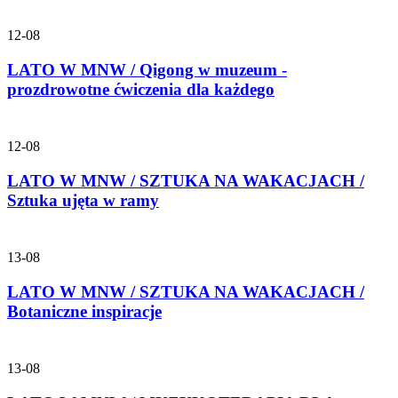
12-08
LATO W MNW / Qigong w muzeum -
prozdrowotne ćwiczenia dla każdego
12-08
LATO W MNW / SZTUKA NA WAKACJACH /
Sztuka ujęta w ramy
13-08
LATO W MNW / SZTUKA NA WAKACJACH /
Botaniczne inspiracje
13-08