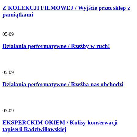
Z KOLEKCJI FILMOWEJ / Wyjście przez sklep z
pamiątkami
05-09
Działania performatywne / Rzeźby w ruch!
05-09
Działania performatywne / Rzeźba nas obchodzi
05-09
EKSPERCKIM OKIEM / Kulisy konserwacji
tapiserii Radziwiłłowskiej