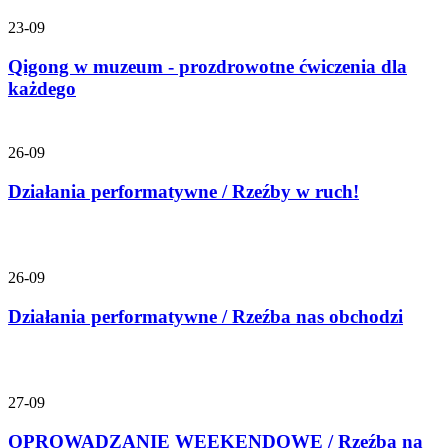
23-09
Qigong w muzeum - prozdrowotne ćwiczenia dla
każdego
26-09
Działania performatywne / Rzeźby w ruch!
26-09
Działania performatywne / Rzeźba nas obchodzi
27-09
OPROWADZANIE WEEKENDOWE / Rzeźba na