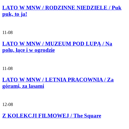
LATO W MNW / RODZINNE NIEDZIELE / Puk
puk, to ja!
11-08
LATO W MNW / MUZEUM POD LUPĄ / Na
polu, łące i w ogrodzie
11-08
LATO W MNW / LETNIA PRACOWNIA / Za
górami, za lasami
12-08
Z KOLEKCJI FILMOWEJ / The Square