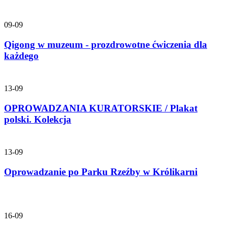
09-09
Qigong w muzeum - prozdrowotne ćwiczenia dla
każdego
13-09
OPROWADZANIA KURATORSKIE / Plakat
polski. Kolekcja
13-09
Oprowadzanie po Parku Rzeźby w Królikarni
16-09