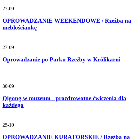
27-09
OPROWADZANIE WEEKENDOWE / Rzeźba na
meblościankę
27-09
Oprowadzanie po Parku Rzeźby w Królikarni
30-09
Qigong w muzeum - prozdrowotne ćwiczenia dla
każdego
25-10
OPROWADZANIE KURATORSKIE / Rzeźba na