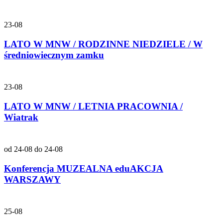
23-08
LATO W MNW / RODZINNE NIEDZIELE / W
średniowiecznym zamku
23-08
LATO W MNW / LETNIA PRACOWNIA /
Wiatrak
od 24-08 do 24-08
Konferencja MUZEALNA eduAKCJA
WARSZAWY
25-08