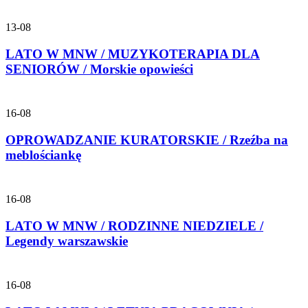
13-08
LATO W MNW / MUZYKOTERAPIA DLA
SENIORÓW / Morskie opowieści
16-08
OPROWADZANIE KURATORSKIE / Rzeźba na
meblościankę
16-08
LATO W MNW / RODZINNE NIEDZIELE /
Legendy warszawskie
16-08