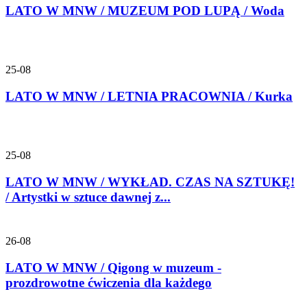
LATO W MNW / MUZEUM POD LUPĄ / Woda
25-08
LATO W MNW / LETNIA PRACOWNIA / Kurka
25-08
LATO W MNW / WYKŁAD. CZAS NA SZTUKĘ!
/ Artystki w sztuce dawnej z...
26-08
LATO W MNW / Qigong w muzeum -
prozdrowotne ćwiczenia dla każdego