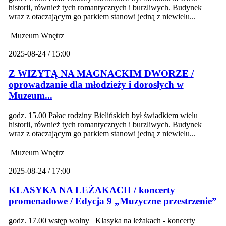
historii, również tych romantycznych i burzliwych. Budynek
wraz z otaczającym go parkiem stanowi jedną z niewielu...
Muzeum Wnętrz
2025-08-24 / 15:00
Z WIZYTĄ NA MAGNACKIM DWORZE /
oprowadzanie dla młodzieży i dorosłych w
Muzeum...
godz. 15.00 Pałac rodziny Bielińskich był świadkiem wielu
historii, również tych romantycznych i burzliwych. Budynek
wraz z otaczającym go parkiem stanowi jedną z niewielu...
Muzeum Wnętrz
2025-08-24 / 17:00
KLASYKA NA LEŻAKACH / koncerty
promenadowe / Edycja 9 „Muzyczne przestrzenie”
godz. 17.00 wstęp wolny Klasyka na leżakach - koncerty