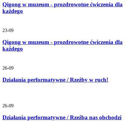
Qigong w muzeum - prozdrowotne ćwiczenia dla
każdego
23-09
Qigong w muzeum - prozdrowotne ćwiczenia dla
każdego
26-09
Działania performatywne / Rzeźby w ruch!
26-09
Działania performatywne / Rzeźba nas obchodzi