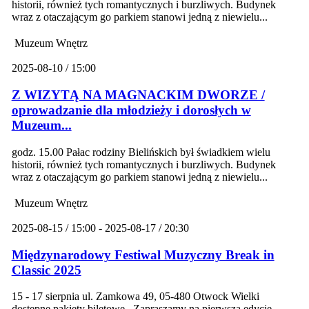
historii, również tych romantycznych i burzliwych. Budynek
wraz z otaczającym go parkiem stanowi jedną z niewielu...
Muzeum Wnętrz
2025-08-10 / 15:00
Z WIZYTĄ NA MAGNACKIM DWORZE /
oprowadzanie dla młodzieży i dorosłych w
Muzeum...
godz. 15.00 Pałac rodziny Bielińskich był świadkiem wielu
historii, również tych romantycznych i burzliwych. Budynek
wraz z otaczającym go parkiem stanowi jedną z niewielu...
Muzeum Wnętrz
2025-08-15 / 15:00 - 2025-08-17 / 20:30
Międzynarodowy Festiwal Muzyczny Break in
Classic 2025
15 - 17 sierpnia ul. Zamkowa 49, 05-480 Otwock Wielki
dostępne pakiety biletowe Zapraszamy na pierwszą edycję