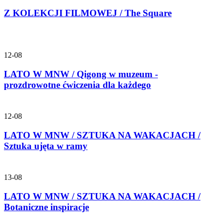
Z KOLEKCJI FILMOWEJ / The Square
12-08
LATO W MNW / Qigong w muzeum -
prozdrowotne ćwiczenia dla każdego
12-08
LATO W MNW / SZTUKA NA WAKACJACH /
Sztuka ujęta w ramy
13-08
LATO W MNW / SZTUKA NA WAKACJACH /
Botaniczne inspiracje