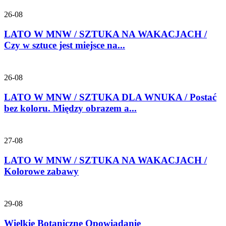
26-08
LATO W MNW / SZTUKA NA WAKACJACH /
Czy w sztuce jest miejsce na...
26-08
LATO W MNW / SZTUKA DLA WNUKA / Postać
bez koloru. Między obrazem a...
27-08
LATO W MNW / SZTUKA NA WAKACJACH /
Kolorowe zabawy
29-08
Wielkie Botaniczne Opowiadanie