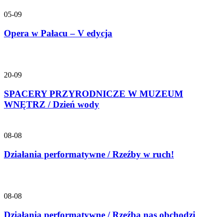
05-09
Opera w Pałacu – V edycja
20-09
SPACERY PRZYRODNICZE W MUZEUM
WNĘTRZ / Dzień wody
08-08
Działania performatywne / Rzeźby w ruch!
08-08
Działania performatywne / Rzeźba nas obchodzi