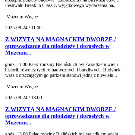
Festiwalu Break in Classic, wyjątkowego wydarzenia na...
Muzeum Wnętrz
2025-08-24 / 11:00
Z WIZYTĄ NA MAGNACKIM DWORZE /
oprowadzanie dla młodzieży i dorosłych w
Muzeum...
godz. 11.00 Pałac rodziny Bielińskich był świadkiem wielu
historii, również tych romantycznych i burzliwych. Budynek
wraz z otaczającym go parkiem stanowi jedną z niewielu...
Muzeum Wnętrz
2025-08-24 / 13:00
Z WIZYTĄ NA MAGNACKIM DWORZE /
oprowadzanie dla młodzieży i dorosłych w
Muzeum...
godz. 13.00 Pałac rodziny Bielińskich był świadkiem wielu