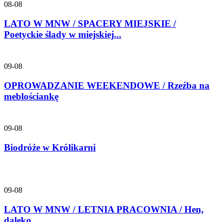
08-08
LATO W MNW / SPACERY MIEJSKIE /
Poetyckie ślady w miejskiej...
09-08
OPROWADZANIE WEEKENDOWE / Rzeźba na
meblościankę
09-08
Biodróże w Królikarni
09-08
LATO W MNW / LETNIA PRACOWNIA / Hen,
daleko