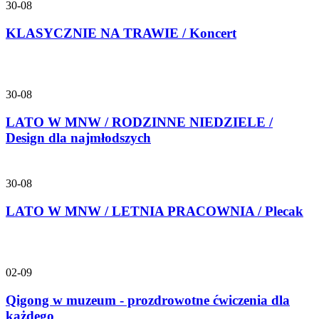
30-08
KLASYCZNIE NA TRAWIE / Koncert
30-08
LATO W MNW / RODZINNE NIEDZIELE /
Design dla najmłodszych
30-08
LATO W MNW / LETNIA PRACOWNIA / Plecak
02-09
Qigong w muzeum - prozdrowotne ćwiczenia dla
każdego