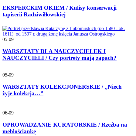
EKSPERCKIM OKIEM / Kulisy konserwacji
tapiserii Radziwiłłowskiej
05-09
WARSZTATY DLA NAUCZYCIELEK I
NAUCZYCIELI / Czy portrety mają zapach?
05-09
WARSZTATY KOLEKCJONERSKIE / „Niech
żyje kolekcja…”
06-09
OPROWADZANIE KURATORSKIE / Rzeźba na
meblościankę