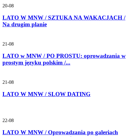
20-08
LATO W MNW / SZTUKA NA WAKACJACH /
Na drugim planie
21-08
LATO w MNW / PO PROSTU: oprowadzania w
prostym języku polskim /...
21-08
LATO W MNW / SLOW DATING
22-08
LATO W MNW / Oprowadzania po galeriach