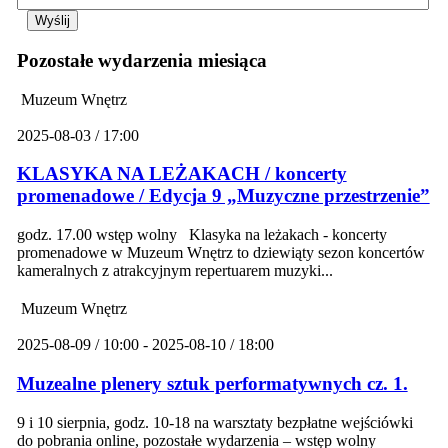
Pozostałe wydarzenia miesiąca
Muzeum Wnętrz
2025-08-03 / 17:00
KLASYKA NA LEŻAKACH / koncerty
promenadowe / Edycja 9 „Muzyczne przestrzenie”
godz. 17.00 wstęp wolny Klasyka na leżakach - koncerty
promenadowe w Muzeum Wnętrz to dziewiąty sezon koncertów
kameralnych z atrakcyjnym repertuarem muzyki...
Muzeum Wnętrz
2025-08-09 / 10:00 - 2025-08-10 / 18:00
Muzealne plenery sztuk performatywnych cz. 1.
9 i 10 sierpnia, godz. 10-18 na warsztaty bezpłatne wejściówki
do pobrania online, pozostałe wydarzenia – wstęp wolny