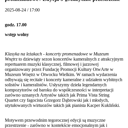
2025-08-24 / 17:00
godz. 17.00
wstęp wolny
Klasyka na leżakach - koncerty promenadowe w Muzeum
Wnętrz
to dziewiąty sezon koncertów kameralnych z atrakcyjnym
repertuarem muzyki klasycznej, filmowej i jazzowej
organizowany przez Fundację Promocji Kultury OtwArte w
Muzeum Wnętrz w Otwocku Wielkim. W ramach wydarzenia
odbywają się recitale i koncerty kameralne z udziałem wybitnych
solistów i kameralistów. Usłyszymy dzieła legendarnych
kompozytorów od baroku do współczesności w interpretacji
zarówno uznanych Artystów takich jak Prima Vista String
Quartet czy fagocista Grzegorz Dąbrowski jak i młodych,
utytułowanych wirtuozów takich jak pianista Kacper Kukliński.
Motywem przewodnim tegorocznej edycji są muzyczne
przestrzenie - zarówno w kontekście emocjonalnym jak i