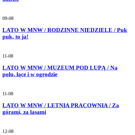
09-08
LATO W MNW / RODZINNE NIEDZIELE / Puk
puk, to ja!
11-08
LATO W MNW / MUZEUM POD LUPĄ / Na
polu, łące i w ogrodzie
11-08
LATO W MNW / LETNIA PRACOWNIA / Za
górami, za lasami
12-08