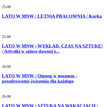
25-08
LATO W MNW / LETNIA PRACOWNIA / Kurka
25-08
LATO W MNW / WYKŁAD. CZAS NA SZTUKĘ!
/ Artystki w sztuce dawnej z...
26-08
LATO W MNW / Qigong w muzeum -
prozdrowotne ćwiczenia dla każdego
26-08
LATO W MNW / SZTUKA NA WAKACJACH /