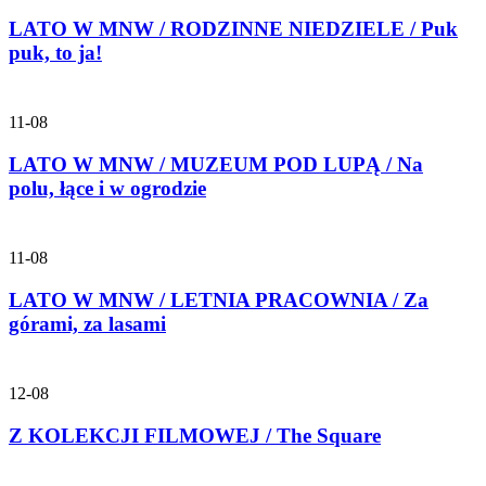
LATO W MNW / RODZINNE NIEDZIELE / Puk
puk, to ja!
11-08
LATO W MNW / MUZEUM POD LUPĄ / Na
polu, łące i w ogrodzie
11-08
LATO W MNW / LETNIA PRACOWNIA / Za
górami, za lasami
12-08
Z KOLEKCJI FILMOWEJ / The Square