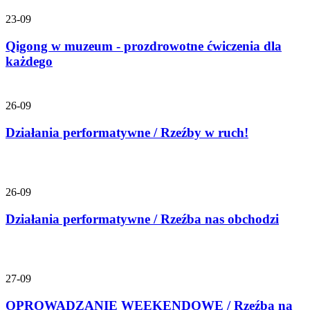
23-09
Qigong w muzeum - prozdrowotne ćwiczenia dla
każdego
26-09
Działania performatywne / Rzeźby w ruch!
26-09
Działania performatywne / Rzeźba nas obchodzi
27-09
OPROWADZANIE WEEKENDOWE / Rzeźba na