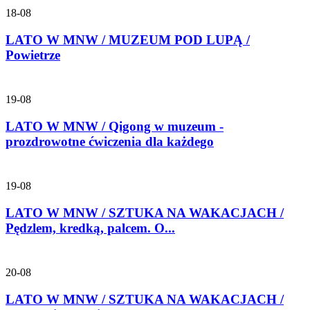
18-08
LATO W MNW / MUZEUM POD LUPĄ /
Powietrze
19-08
LATO W MNW / Qigong w muzeum -
prozdrowotne ćwiczenia dla każdego
19-08
LATO W MNW / SZTUKA NA WAKACJACH /
Pędzlem, kredką, palcem. O...
20-08
LATO W MNW / SZTUKA NA WAKACJACH /