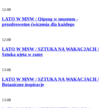
12-08
LATO W MNW / Qigong w muzeum -
prozdrowotne ćwiczenia dla każdego
12-08
LATO W MNW / SZTUKA NA WAKACJACH /
Sztuka ujęta w ramy
13-08
LATO W MNW / SZTUKA NA WAKACJACH /
Botaniczne inspiracje
13-08