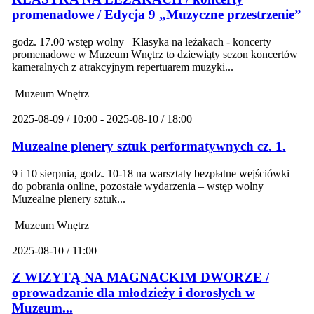
promenadowe / Edycja 9 „Muzyczne przestrzenie”
godz. 17.00 wstęp wolny Klasyka na leżakach - koncerty
promenadowe w Muzeum Wnętrz to dziewiąty sezon koncertów
kameralnych z atrakcyjnym repertuarem muzyki...
Muzeum Wnętrz
2025-08-09 / 10:00 - 2025-08-10 / 18:00
Muzealne plenery sztuk performatywnych cz. 1.
9 i 10 sierpnia, godz. 10-18 na warsztaty bezpłatne wejściówki
do pobrania online, pozostałe wydarzenia – wstęp wolny
Muzealne plenery sztuk...
Muzeum Wnętrz
2025-08-10 / 11:00
Z WIZYTĄ NA MAGNACKIM DWORZE /
oprowadzanie dla młodzieży i dorosłych w
Muzeum...