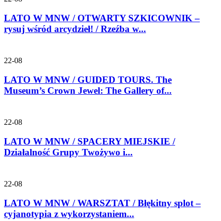
LATO W MNW / OTWARTY SZKICOWNIK –
rysuj wśród arcydzieł! / Rzeźba w...
22-08
LATO W MNW / GUIDED TOURS. The
Museum’s Crown Jewel: The Gallery of...
22-08
LATO W MNW / SPACERY MIEJSKIE /
Działalność Grupy Twożywo i...
22-08
LATO W MNW / WARSZTAT / Błękitny splot –
cyjanotypia z wykorzystaniem...