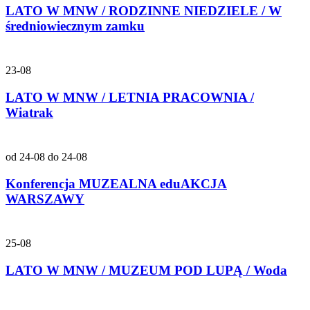
LATO W MNW / RODZINNE NIEDZIELE / W
średniowiecznym zamku
23-08
LATO W MNW / LETNIA PRACOWNIA /
Wiatrak
od 24-08 do 24-08
Konferencja MUZEALNA eduAKCJA
WARSZAWY
25-08
LATO W MNW / MUZEUM POD LUPĄ / Woda