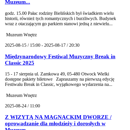
Muzeum...
godz. 15.00 Pałac rodziny Bielińskich był świadkiem wielu
historii, również tych romantycznych i burzliwych. Budynek
wraz z otaczającym go parkiem stanowi jedną z niewielu...
Muzeum Wnętrz
2025-08-15 / 15:00 - 2025-08-17 / 20:30
Międzynarodowy Festiwal Muzyczny Break in
Classic 2025
15 - 17 sierpnia ul. Zamkowa 49, 05-480 Otwock Wielki
dostępne pakiety biletowe Zapraszamy na pierwszą edycję
Festiwalu Break in Classic, wyjątkowego wydarzenia na...
Muzeum Wnętrz
2025-08-24 / 11:00
Z WIZYTĄ NA MAGNACKIM DWORZE /
oprowadzanie dla młodzieży i dorosłych w
Muzeum...