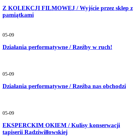
Z KOLEKCJI FILMOWEJ / Wyjście przez sklep z
pamiątkami
05-09
Działania performatywne / Rzeźby w ruch!
05-09
Działania performatywne / Rzeźba nas obchodzi
05-09
EKSPERCKIM OKIEM / Kulisy konserwacji
tapiserii Radziwiłłowskiej