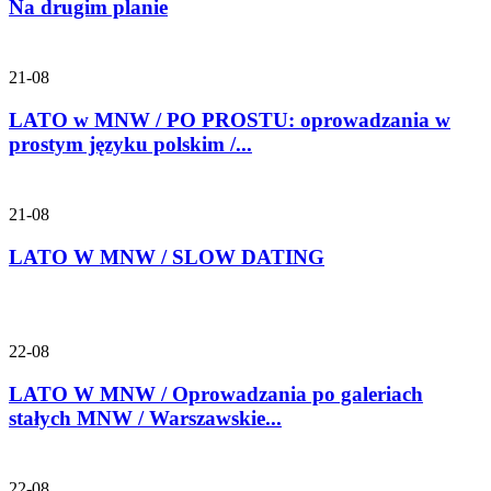
Na drugim planie
21-08
LATO w MNW / PO PROSTU: oprowadzania w
prostym języku polskim /...
21-08
LATO W MNW / SLOW DATING
22-08
LATO W MNW / Oprowadzania po galeriach
stałych MNW / Warszawskie...
22-08