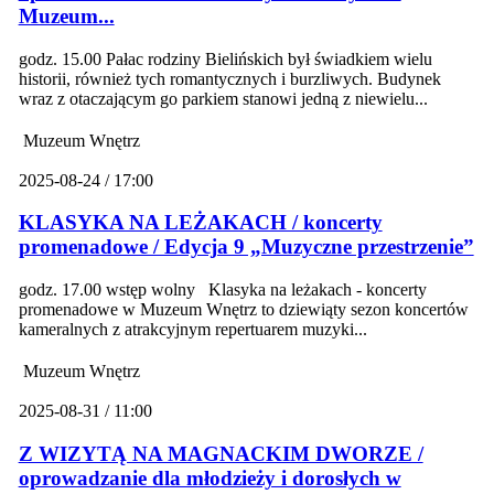
Muzeum...
godz. 15.00 Pałac rodziny Bielińskich był świadkiem wielu
historii, również tych romantycznych i burzliwych. Budynek
wraz z otaczającym go parkiem stanowi jedną z niewielu...
Muzeum Wnętrz
2025-08-24 / 17:00
KLASYKA NA LEŻAKACH / koncerty
promenadowe / Edycja 9 „Muzyczne przestrzenie”
godz. 17.00 wstęp wolny Klasyka na leżakach - koncerty
promenadowe w Muzeum Wnętrz to dziewiąty sezon koncertów
kameralnych z atrakcyjnym repertuarem muzyki...
Muzeum Wnętrz
2025-08-31 / 11:00
Z WIZYTĄ NA MAGNACKIM DWORZE /
oprowadzanie dla młodzieży i dorosłych w