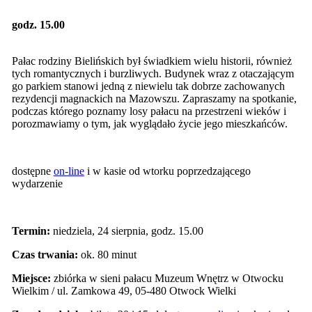
godz. 15.00
Pałac rodziny Bielińskich był świadkiem wielu historii, również
tych romantycznych i burzliwych. Budynek wraz z otaczającym
go parkiem stanowi jedną z niewielu tak dobrze zachowanych
rezydencji magnackich na Mazowszu. Zapraszamy na spotkanie,
podczas którego poznamy losy pałacu na przestrzeni wieków i
porozmawiamy o tym, jak wyglądało życie jego mieszkańców.
dostępne
on-line
i w kasie od wtorku poprzedzającego
wydarzenie
Termin:
niedziela, 24 sierpnia, godz. 15.00
Czas trwania:
ok. 80 minut
Miejsce:
zbiórka w sieni pałacu Muzeum Wnętrz w Otwocku
Wielkim / ul. Zamkowa 49, 05-480 Otwock Wielki