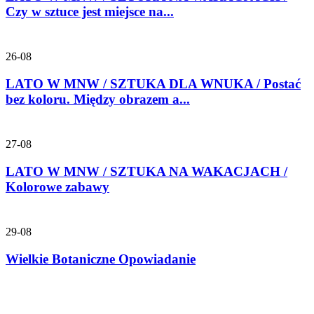
Czy w sztuce jest miejsce na...
26-08
LATO W MNW / SZTUKA DLA WNUKA / Postać
bez koloru. Między obrazem a...
27-08
LATO W MNW / SZTUKA NA WAKACJACH /
Kolorowe zabawy
29-08
Wielkie Botaniczne Opowiadanie