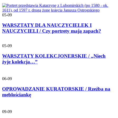
05-09
WARSZTATY DLA NAUCZYCIELEK I
NAUCZYCIELI / Czy portrety mają zapach?
05-09
WARSZTATY KOLEKCJONERSKIE / „Niech
żyje kolekcja…”
06-09
OPROWADZANIE KURATORSKIE / Rzeźba na
meblościankę
09-09