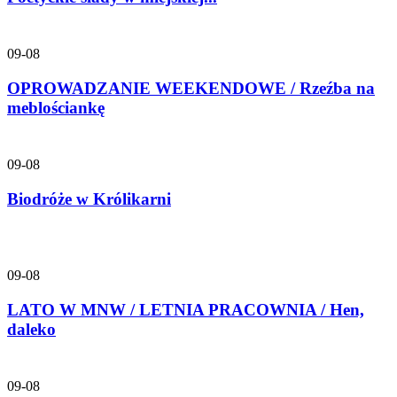
09-08
OPROWADZANIE WEEKENDOWE / Rzeźba na
meblościankę
09-08
Biodróże w Królikarni
09-08
LATO W MNW / LETNIA PRACOWNIA / Hen,
daleko
09-08